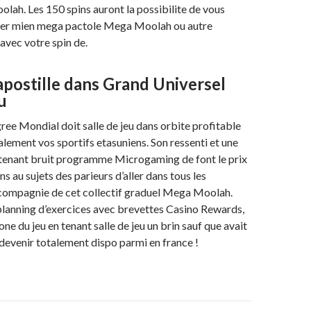
ah. Les 150 spins auront la possibilite de vous
ser mien mega pactole Mega Moolah ou autre
vec votre spin de.
apostille dans Grand Universel
u
ee Mondial doit salle de jeu dans orbite profitable
alement vos sportifs etasuniens. Son ressenti et une
en tenant bruit programme Microgaming de font le prix
s au sujets des parieurs d’aller dans tous les
 compagnie de cet collectif graduel Mega Moolah.
planning d’exercices avec brevettes Casino Rewards,
lone du jeu en tenant salle de jeu un brin sauf que avait
devenir totalement dispo parmi en france !