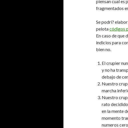
piensan cual es 
fragmentados en
Se podri? elabor
pelota
códigos p
En caso de que d
indicios para con
bien no.
El crupier nu
y no ha tran
debajo de cer
Nuestro crupi
marcha inferi
Nuestro crupi
rato decidido
en la mente d
momento tranq
numeros cero 