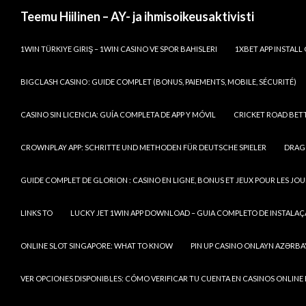
Search
Teemu Hiilinen – AY- ja ihmisoikeusaktivisti
SKIP TO CONTENT
1WIN TÜRKIYE GIRIŞ – 1WIN CASINO VE SPOR BAHISLERI
1XBET APP INSTALL
BIGCLASH CASINO : GUIDE COMPLET (BONUS, PAIEMENTS, MOBILE, SÉCURITÉ)
CASINO SIN LICENCIA: GUÍA COMPLETA DE APP Y MÓVIL
CRICKET ROAD BETT
CROWNPLAY APP: SCHRITTE UND METHODEN FÜR DEUTSCHE SPIELER
DRAGO
GUIDE COMPLET DE GLORION : CASINO EN LIGNE, BONUS ET JEUX POUR LES JO
LINKS TO
LUCKY JET 1WIN APP DOWNLOAD – GUIA COMPLETO DE INSTALAÇ
ONLINE SLOT SINGAPORE: WHAT TO KNOW
PIN UP CASINO ONLAYN AZƏRB
VER OPCIONES DISPONIBLES: CÓMO VERIFICAR TU CUENTA EN CASINOS ONLINE 