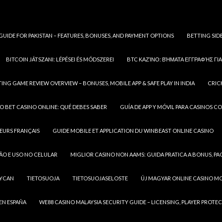
 GUIDE FOR PAKISTAN – FEATURES, BONUSES, AND PAYMENT OPTIONS
BETTING SID
BITCOIN JÁTSZANI: LÉPÉSEI ÉS MÓDSZEREI
BTC ΚΑΖΊΝΟ: ΒΉΜΑΤΑ ΕΓΓΡΑΦΉΣ ΓΙ
ING GAME REVIEW OVERVIEW – BONUSES, MOBILE APP & SAFE PLAY IN INDIA
CRIC
 BET CASINO ONLINE: QUÉ DEBES SABER
GUÍA DE APP Y MÓVIL PARA CASINOS C
UEURS FRANÇAIS
GUIDE MOBILE ET APPLICATION DU WINBEAST ONLINE CASINO
ÃO E USO NO CELULAR
MIGLIOR CASINO NON AAMS: GUIDA PRATICA A BONUS, PA
AYCAN
TIETOSUOJA
TIETOSUOJASELOSTE
ÚJ MAGYAR ONLINE CASINO MO
EN ESPAÑA
WE88 CASINO MALAYSIA SECURITY GUIDE – LICENSING, PLAYER PROTEC