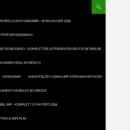
ER MED LICENS I DANMARK – BONUSGUIDE 2026
Α ΓΡΉΓΟΡΗ ΕΚΚΊΝΗΣΗ
KET ROAD DEMO – KOMPLETTER LEITFADEN FÜR DEUTSCHE SPIELER
ON DINERO REAL EN MÉXICO
INSTAGRAM
KNIGHTSLOTS CASINO APP STEPS AND METHODS
GAMENTI, MOBILE E SICUREZZA
BIL APP – KOMPLETT ÚTMUTATÓ 2026
TION & SAFE PLAY