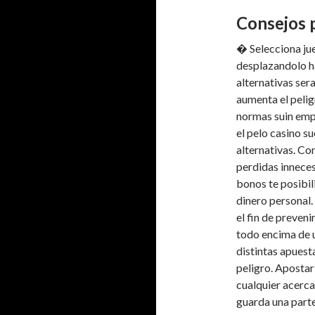
Consejos 
� Selecciona jue
desplazandolo ha
alternativas ser
aumenta el pelig
normas suin emp
el pelo casino su
alternativas. C
perdidas inneces
bonos te posibil
dinero personal.
el fin de preven
todo encima de u
distintas apuest
peligro. Apostar
cualquier acerca
guarda una parte