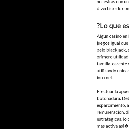
necesitas con u
divertirte de co
?Lo que es
Algun casino en 
juegos igual que
pelo blackjack, 
primero utilida
familia, carente
utilizando unica
internet.
Efectuar la apue
botonadura. Debe
esparcimiento, 
remuneracion, di
estrategicas, lo
mas activa asi�