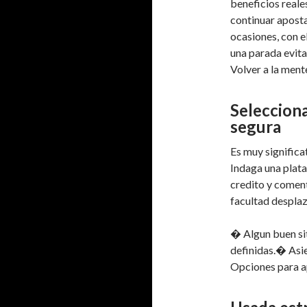
beneficios reale
continuar aposta
ocasiones, con 
una parada evita
Volver a la ment
Selecciona
segura
Es muy significat
Indaga una plat
credito y coment
facultad desplaza
� Algun buen si
definidas.� As
Opciones para ap