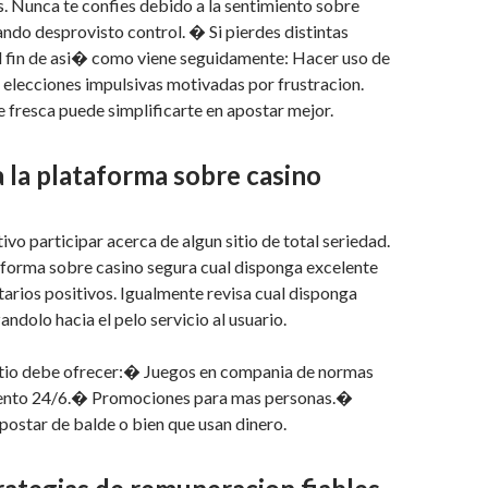
s. Nunca te confies debido a la sentimiento sobre
ndo desprovisto control. � Si pierdes distintas
el fin de asi� como viene seguidamente: Hacer uso de
 elecciones impulsivas motivadas por frustracion.
e fresca puede simplificarte en apostar mejor.
 la plataforma sobre casino
ivo participar acerca de algun sitio de total seriedad.
aforma sobre casino segura cual disponga excelente
arios positivos. Igualmente revisa cual disponga
ndolo hacia el pelo servicio al usuario.
tio debe ofrecer:� Juegos en compania de normas
iento 24/6.� Promociones para mas personas.�
ostar de balde o bien que usan dinero.