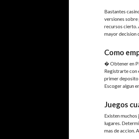
Bastantes casin
versiones sobre 
recursos cierto.
mayor decision d
Como empe
� Obtener en Pi
Registrarte con 
primer deposito
Escoger algun en
Juegos cu
Existen muchos j
lugares. Determi
mas de accion. A