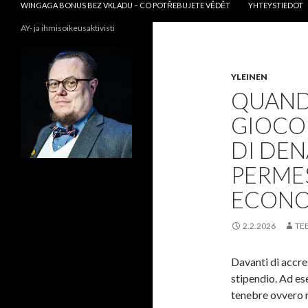
WINGAGA BONUS BEZ VKLADU – CO POTŘEBUJETE VĚDĚT
YHTEYSTIEDOT
AY- ja ihmisoikeusaktivisti
YLEINEN
QUANDO
GIOCO
DI DEN
PERMES
ECONO
2.2.2026
TE
Davanti di accre
stipendio. Ad es
tenebre ovvero r