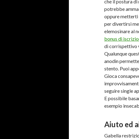
che il postura d
potrebbe ammaina
oppure metterti
per divertirsi m
elemosinare al n
bonus di iscrizi
di corrispettivo
Qualunque questi
anodin permetten
stento. Puoi ap
Gioca consapevol
improvvisamente,
seguire single a
E possibile basa
esempio insecabl
Aiuto ed a
Gabella restrizi