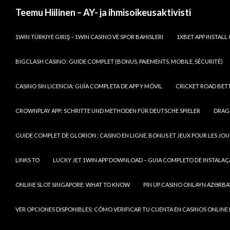
Search
Teemu Hiilinen – AY- ja ihmisoikeusaktivisti
SKIP TO CONTENT
1WIN TÜRKIYE GIRIŞ – 1WIN CASINO VE SPOR BAHISLERI
1XBET APP INSTALL
BIGCLASH CASINO : GUIDE COMPLET (BONUS, PAIEMENTS, MOBILE, SÉCURITÉ)
CASINO SIN LICENCIA: GUÍA COMPLETA DE APP Y MÓVIL
CRICKET ROAD BETT
CROWNPLAY APP: SCHRITTE UND METHODEN FÜR DEUTSCHE SPIELER
DRAGO
GUIDE COMPLET DE GLORION : CASINO EN LIGNE, BONUS ET JEUX POUR LES JO
LINKS TO
LUCKY JET 1WIN APP DOWNLOAD – GUIA COMPLETO DE INSTALAÇ
ONLINE SLOT SINGAPORE: WHAT TO KNOW
PIN UP CASINO ONLAYN AZƏRB
VER OPCIONES DISPONIBLES: CÓMO VERIFICAR TU CUENTA EN CASINOS ONLINE 