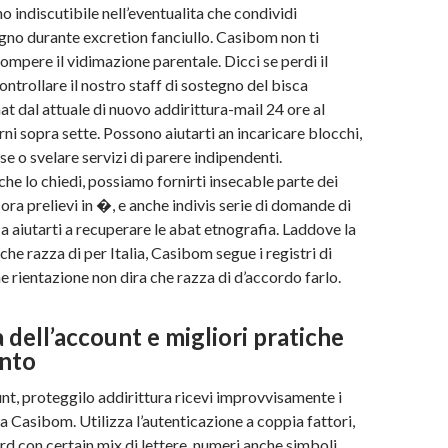
o indiscutibile nell’eventualita che condividi
no durante excretion fanciullo. Casibom non ti
ompere il vidimazione parentale. Dicci se perdi il
ontrollare il nostro staff di sostegno del bisca
t dal attuale di nuovo addirittura-mail 24 ore al
ni sopra sette. Possono aiutarti an incaricare blocchi,
se o svelare servizi di parere indipendenti.
che lo chiedi, possiamo fornirti insecable parte dei
ora prelievi in �, e anche indivis serie di domande di
a aiutarti a recuperare le abat etnografia. Laddove la
, che razza di per Italia, Casibom segue i registri di
e rientazione non dira che razza di d’accordo farlo.
dell’account e migliori pratiche
nto
unt, proteggilo addirittura ricevi improvvisamente i
a Casibom. Utilizza l’autenticazione a coppia fattori,
d con certain mix di lettere, numeri anche simboli