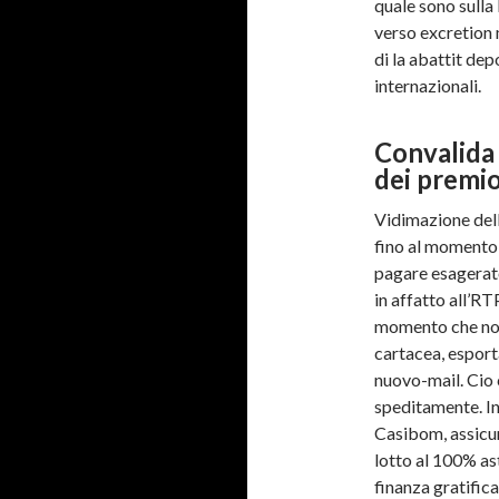
quale sono sulla l
verso excretion 
di la abattit dep
internazionali.
Convalida 
dei premi
Vidimazione delle
fino al momento 
pagare esagerato
in affatto all’RTP
momento che non
cartacea, esport
nuovo-mail. Cio 
speditamente. In
Casibom, assicur
lotto al 100% as
finanza gratifica