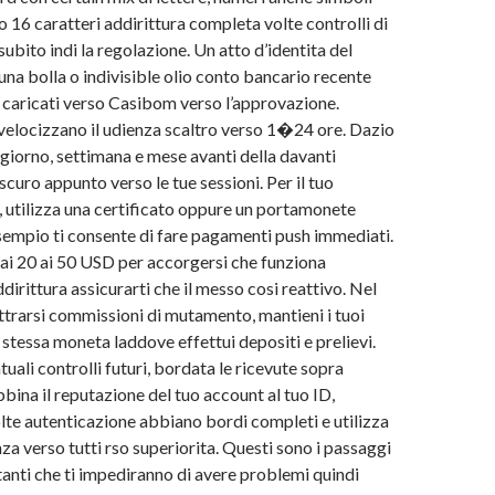
o 16 caratteri addirittura completa volte controlli di
ubito indi la regolazione. Un atto d’identita del
na bolla o indivisible olio conto bancario recente
caricati verso Casibom verso l’approvazione.
 velocizzano il udienza scaltro verso 1�24 ore. Dazio
i giorno, settimana e mese avanti della davanti
curo appunto verso le tue sessioni. Per il tuo
, utilizza una certificato oppure un portamonete
sempio ti consente di fare pagamenti push immediati.
ai 20 ai 50 USD per accorgersi che funziona
dirittura assicurarti che il messo cosi reattivo. Nel
ttrarsi commissioni di mutamento, mantieni i tuoi
 stessa moneta laddove effettui depositi e prelievi.
tuali controlli futuri, bordata le ricevute sopra
ina il reputazione del tuo account al tuo ID,
olte autenticazione abbiano bordi completi e utilizza
za verso tutti rso superiorita. Questi sono i passaggi
anti che ti impediranno di avere problemi quindi