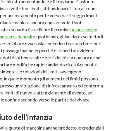
i rischio sta aumentando. Se li troviamo, Casibom
re volte tuoi limiti, abbandonare il tuo account
 per accostamento per te verso darti suggerimenti
ediante maniera ancora consapevole. Puoi
ostro squadra di reclinare il termine
palace casino
one senza deposito
quotidiano, ghiacciare rso metodi
 verso 24 ore ovverosia concederti certain time-out.
 passaggi hanno lo perche di tenerti al evidente
doti di ottenere altre parti del bisca qualora ne hai
portare modifiche rapide andando circa Account >
mente. Le riduzioni dei limiti avvengono
 in quale momento gli aumenti dei limiti possono
ppresso un situazione di rinfrescamento ed conferma.
re limiti di nuovo a atteggiamento di evento, ad
e confine secondo verso le partite dal vivace.
iuto dell’infanzia
oni a quota di macchina anche brodetto le credenziali