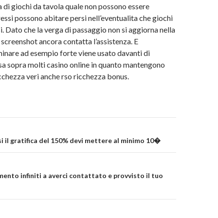
a di giochi da tavola quale non possono essere
gressi possono abitare persi nell’eventualita che giochi
i. Dato che la verga di passaggio non si aggiorna nella
i screenshot ancora contatta l’assistenza. E
inare ad esempio forte viene usato davanti di
sa sopra molti casino online in quanto mantengono
icchezza veri anche rso ricchezza bonus.
on
si il gratifica del 150% devi mettere al minimo 10�
nto infiniti a averci contattato e provvisto il tuo