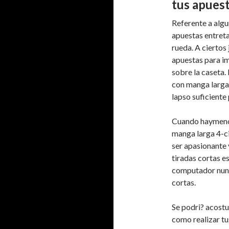
tus apuest
Referente a algu
apuestas entreta
rueda. A ciertos 
apuestas para i
sobre la caseta.
con manga larga 
lapso suficiente
Cuando haymenos
manga larga 4-ci
ser apasionante y
tiradas cortas e
computador nunc
cortas.
Se podri? acost
como realizar tu