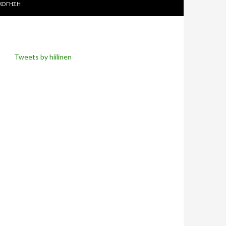
ΟΛΌΓΗΣΗ
Tweets by hiilinen