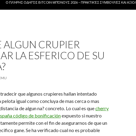
Ο ΠΛΉΡΗΣ ΟΔΗΓΌΣ BITCOIN ΜΠΌΝΟΥΣ 2026 – ΠΡΑΚΤΙΚΈΣ ΣΥΜΒΟΥΛΈΣ ΚΑΙ ΑΞΙ
E ALGUN CRUPIER
R LA ESFERICO DE SU
?
EMU
radecir que algunos crupieres hallan intentado
a pelota igual como concluya de mas cerca o mas
istancia de algun na? concreto. Lo cual es que
cherry
España código de bonificación
expuesto si nuestro
ctamente permite con el fin de asegurarnos de que un
ifico gane. Se ha verificado cual no es probable