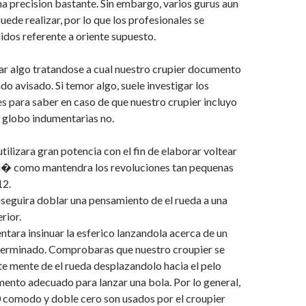
a precision bastante. Sin embargo, varios gurus aun
uede realizar, por lo que los profesionales se
idos referente a oriente supuesto.
ar algo tratandose a cual nuestro crupier documento
do avisado. Si temor algo, suele investigar los
es para saber en caso de que nuestro crupier incluyo
 globo indumentarias no.
utilizara gran potencia con el fin de elaborar voltear
si� como mantendra los revoluciones tan pequenas
12.
nseguira doblar una pensamiento de el rueda a una
rior.
entara insinuar la esferico lanzandola acerca de un
rminado. Comprobaras que nuestro croupier se
e mente de el rueda desplazandolo hacia el pelo
ento adecuado para lanzar una bola. Por lo general,
 comodo y doble cero son usados por el croupier