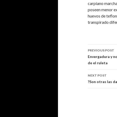
carpiano marcha 
poseen menor exac
huevos de teflon
transpirado difer
Post
PREVIOUS POST
navigati
Envergadura y no
de el ruleta
NEXT POST
?Son otras las d