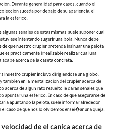
cion. Durante generalidad para casos, cuando el
coleccion suceda por debajo de su apariencia, el
ra la esferico.
 algunas senales de estas mismas, suele suponer cual
estuviese intentando sugerir una bola. Nunca debe
de que nuestro crupier pretenda insinuar una pelota
que es practicamente irrealizable realizar cual una
ta acabe acerca de la caseta concreta.
 si nuestro crupier incluyo dirigiendose una globo.
 y tambien en la mentalizacion del crupier acerca de
ico acerca de algun rato resuelto le daran senales que
do apuntar una esferico. En caso de que asegurarse de
staria apuntando la pelota, suele informar alrededor
 el caso de que nos lo olvidemos ensei�ar una queja.
a velocidad de el canica acerca de