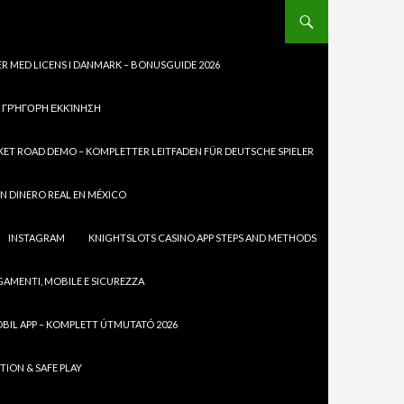
ER MED LICENS I DANMARK – BONUSGUIDE 2026
Α ΓΡΉΓΟΡΗ ΕΚΚΊΝΗΣΗ
KET ROAD DEMO – KOMPLETTER LEITFADEN FÜR DEUTSCHE SPIELER
ON DINERO REAL EN MÉXICO
INSTAGRAM
KNIGHTSLOTS CASINO APP STEPS AND METHODS
GAMENTI, MOBILE E SICUREZZA
BIL APP – KOMPLETT ÚTMUTATÓ 2026
TION & SAFE PLAY