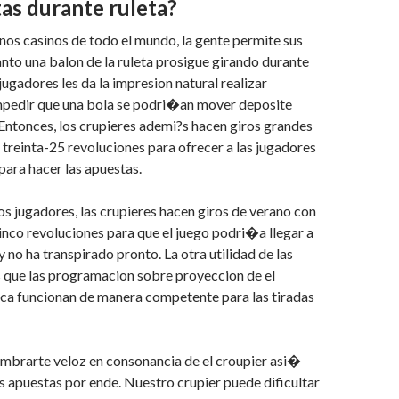
as durante ruleta?
nos casinos de todo el mundo, la gente permite sus
nto una balon de la ruleta prosigue girando durante
jugadores les da la impresion natural realizar
mpedir que una bola se podri�an mover deposite
 Entonces, los crupieres ademi?s hacen giros grandes
treinta-25 revoluciones para ofrecer a las jugadores
 para hacer las apuestas.
 jugadores, las crupieres hacen giros de verano con
nco revoluciones para que el juego podri�a llegar a
 no ha transpirado pronto. La otra utilidad de las
s que las programacion sobre proyeccion de el
a funcionan de manera competente para las tiradas
umbrarte veloz en consonancia de el croupier asi�
s apuestas por ende. Nuestro crupier puede dificultar