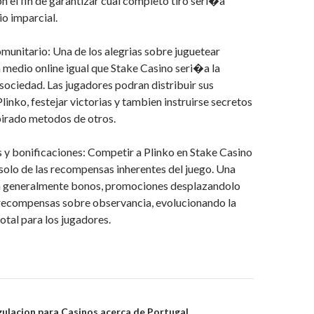
n el fin de garantizar cual completo tiro seri�a
io imparcial.
munitario: Una de los alegrias sobre juguetear
 medio online igual que Stake Casino seri�a la
sociedad. Las jugadores podran distribuir sus
linko, festejar victorias y tambien instruirse secretos
pirado metodos de otros.
y bonificaciones: Competir a Plinko en Stake Casino
olo de las recompensas inherentes del juego. Una
a generalmente bonos, promociones desplazandolo
 recompensas sobre observancia, evolucionando la
otal para los jugadores.
gulacion para Casinos acerca de Portugal