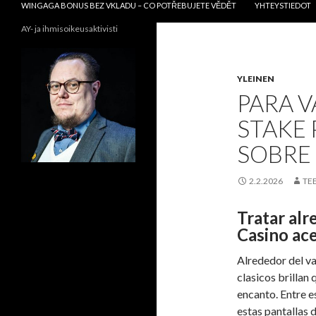
WINGAGA BONUS BEZ VKLADU – CO POTŘEBUJETE VĚDĚT
YHTEYSTIEDOT
AY- ja ihmisoikeusaktivisti
YLEINEN
PARA V
STAKE 
SOBRE
2.2.2026
TE
Tratar alr
Casino ace
Alrededor del va
clasicos brillan
encanto. Entre e
estas pantallas 