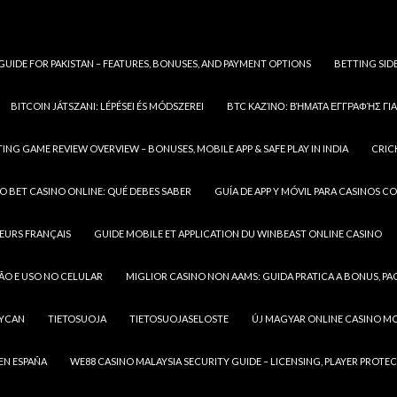
 GUIDE FOR PAKISTAN – FEATURES, BONUSES, AND PAYMENT OPTIONS
BETTING SID
BITCOIN JÁTSZANI: LÉPÉSEI ÉS MÓDSZEREI
BTC ΚΑΖΊΝΟ: ΒΉΜΑΤΑ ΕΓΓΡΑΦΉΣ ΓΙ
ING GAME REVIEW OVERVIEW – BONUSES, MOBILE APP & SAFE PLAY IN INDIA
CRIC
 BET CASINO ONLINE: QUÉ DEBES SABER
GUÍA DE APP Y MÓVIL PARA CASINOS C
UEURS FRANÇAIS
GUIDE MOBILE ET APPLICATION DU WINBEAST ONLINE CASINO
ÃO E USO NO CELULAR
MIGLIOR CASINO NON AAMS: GUIDA PRATICA A BONUS, PA
AYCAN
TIETOSUOJA
TIETOSUOJASELOSTE
ÚJ MAGYAR ONLINE CASINO MO
EN ESPAÑA
WE88 CASINO MALAYSIA SECURITY GUIDE – LICENSING, PLAYER PROTEC