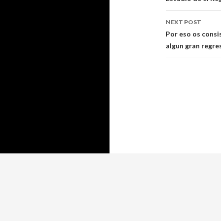
navigati
NEXT POST
Por eso os consi
algun gran regre