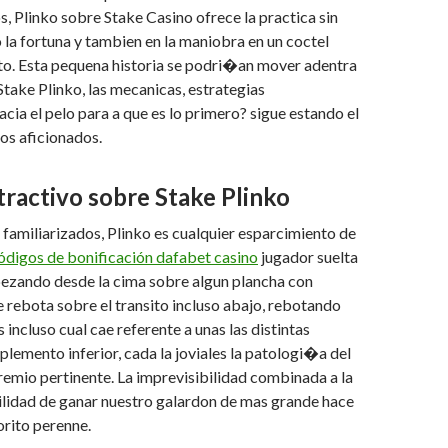
os, Plinko sobre Stake Casino ofrece la practica sin
 la fortuna y tambien en la maniobra en un coctel
to. Esta pequena historia se podri�an mover adentra
take Plinko, las mecanicas, estrategias
cia el pelo para a que es lo primero? sigue estando el
los aficionados.
ractivo sobre Stake Plinko
 familiarizados, Plinko es cualquier esparcimiento de
ódigos de bonificación dafabet casino
jugador suelta
zando desde la cima sobre algun plancha con
je rebota sobre el transito incluso abajo, rebotando
s incluso cual cae referente a unas las distintas
lemento inferior, cada la joviales la patologi�a del
remio pertinente. La imprevisibilidad combinada a la
ilidad de ganar nuestro galardon de mas grande hace
orito perenne.