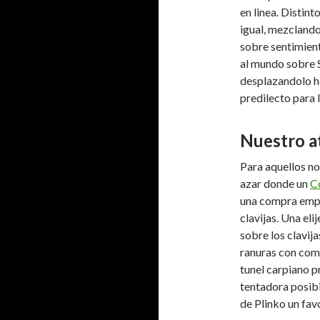
en linea. Distint
igual, mezclando
sobre sentimien
al mundo sobre S
desplazandolo ha
predilecto para 
Nuestro at
Para aquellos no
azar donde un
C
una compra empe
clavijas. Una eli
sobre los clavija
ranuras con comp
tunel carpiano p
tentadora posib
de Plinko un fav