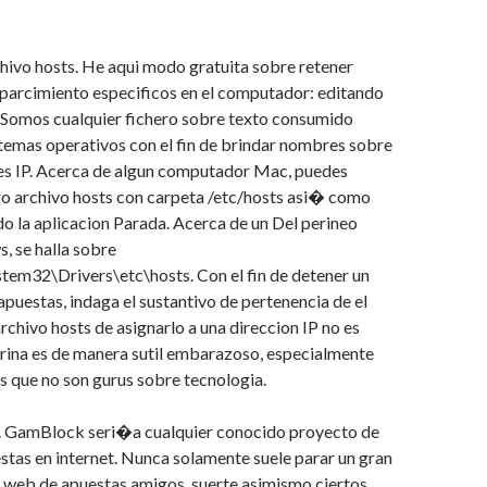
chivo hosts. He aqui modo gratuita sobre retener
sparcimiento especificos en el computador: editando
. Somos cualquier fichero sobre texto consumido
stemas operativos con el fin de brindar nombres sobre
nes IP. Acerca de algun computador Mac, puedes
ro archivo hosts con carpeta /etc/hosts asi� como
ndo la aplicacion Parada. Acerca de un Del perineo
, se halla sobre
em32\Drivers\etc\hosts. Con el fin de detener un
apuestas, indaga el sustantivo de pertenencia de el
archivo hosts de asignarlo a una direccion IP no es
trina es de manera sutil embarazoso, especialmente
s que no son gurus sobre tecnologia.
 GamBlock seri�a cualquier conocido proyecto de
tas en internet. Nunca solamente suele parar un gran
s web de apuestas amigos, suerte asimismo ciertos