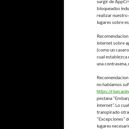
surgir de AppCry
bloqueados indum
realizar nuestro
lugares sobre es
Recomendacion un
internet sobre a
(como un casero 
cual establezca
una contrasena,
Recomendacion 2
no hablamos sufi
https://risecasin
pestana “Embarg
internet”. Lo cu
transpirado otra
“Excepciones” de
lugares necesari