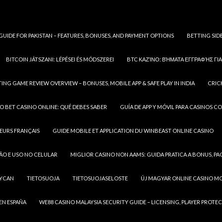
 GUIDE FOR PAKISTAN – FEATURES, BONUSES, AND PAYMENT OPTIONS
BETTING SID
BITCOIN JÁTSZANI: LÉPÉSEI ÉS MÓDSZEREI
BTC ΚΑΖΊΝΟ: ΒΉΜΑΤΑ ΕΓΓΡΑΦΉΣ ΓΙ
ING GAME REVIEW OVERVIEW – BONUSES, MOBILE APP & SAFE PLAY IN INDIA
CRIC
 BET CASINO ONLINE: QUÉ DEBES SABER
GUÍA DE APP Y MÓVIL PARA CASINOS C
UEURS FRANÇAIS
GUIDE MOBILE ET APPLICATION DU WINBEAST ONLINE CASINO
ÃO E USO NO CELULAR
MIGLIOR CASINO NON AAMS: GUIDA PRATICA A BONUS, PA
AYCAN
TIETOSUOJA
TIETOSUOJASELOSTE
ÚJ MAGYAR ONLINE CASINO MO
EN ESPAÑA
WE88 CASINO MALAYSIA SECURITY GUIDE – LICENSING, PLAYER PROTEC