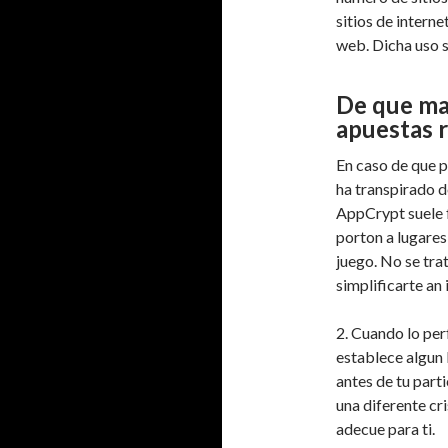
sitios de intern
web. Dicha uso s
De que man
apuestas 
En caso de que 
ha transpirado d
AppCrypt suele fa
porton a lugares
juego. No se tra
simplificarte an
2. Cuando lo pe
establece algun P
antes de tu parti
una diferente cr
adecue para ti.