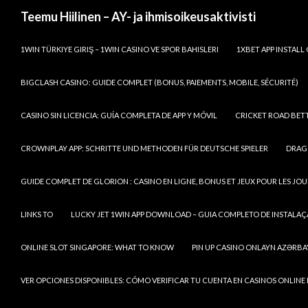
Search
Teemu Hiilinen – AY- ja ihmisoikeusaktivisti
SKIP TO CONTENT
1WIN TÜRKIYE GIRIŞ – 1WIN CASINO VE SPOR BAHISLERI
1XBET APP INSTALL
BIGCLASH CASINO : GUIDE COMPLET (BONUS, PAIEMENTS, MOBILE, SÉCURITÉ)
CASINO SIN LICENCIA: GUÍA COMPLETA DE APP Y MÓVIL
CRICKET ROAD BETT
CROWNPLAY APP: SCHRITTE UND METHODEN FÜR DEUTSCHE SPIELER
DRAGO
GUIDE COMPLET DE GLORION : CASINO EN LIGNE, BONUS ET JEUX POUR LES JO
LINKS TO
LUCKY JET 1WIN APP DOWNLOAD – GUIA COMPLETO DE INSTALAÇ
ONLINE SLOT SINGAPORE: WHAT TO KNOW
PIN UP CASINO ONLAYN AZƏRB
VER OPCIONES DISPONIBLES: CÓMO VERIFICAR TU CUENTA EN CASINOS ONLINE 