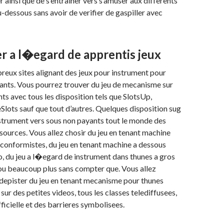
 ainsi que de s’entrainer vers s’amuser aux differents
-dessous sans avoir de verifier de gaspiller avec
r a l�egard de apprentis jeux
breux sites alignant des jeux pour instrument pour
ants. Vous pourrez trouver du jeu de mecanisme sur
ts avec tous les disposition tels que SlotsUp,
Slots sauf que tout d’autres. Quelques disposition sug
nstrument vers sous non payants tout le monde des
ressources. Vous allez chosir du jeu en tenant machine
conformistes, du jeu en tenant machine a dessous
, du jeu a l�egard de instrument dans thunes a gros
ou beaucoup plus sans compter que. Vous allez
epister du jeu en tenant mecanisme pour thunes
 sur des petites videos, tous les classes telediffusees,
ficielle et des barrieres symbolisees.