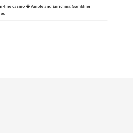
n-line casino � Ample and Enriching Gambling
ses