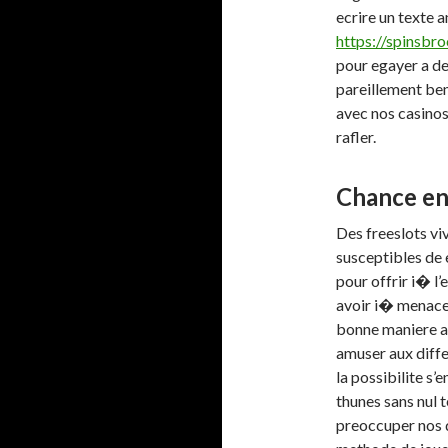
ecrire un texte a
https://spinsbro
pour egayer a de
pareillement ben
avec nos casinos
rafler.
Chance en 
Des freeslots vi
susceptibles de 
pour offrir i� l
avoir i� menace 
bonne maniere a 
amuser aux diff
la possibilite s’
thunes sans nul 
preoccuper nos d