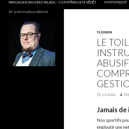
WINGAGA BONUS BEZ VKLADU – CO POTŘEBUJETE VĚDĚT
YHTEYSTIEDOT
AY- ja ihmisoikeusaktivisti
YLEINEN
LE TOI
INSTR
ABUSIF
COMPR
GESTI
2.2.2026
TE
Jamais de 
Nos sportifs pou
engloutir une ne