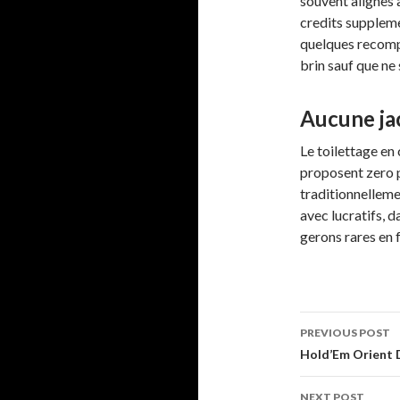
souvent alignes 
credits suppleme
quelques recompe
brin sauf que ne
Aucune ja
Le toilettage en
proposent zero 
traditionnelleme
avec lucratifs, d
gerons rares en 
Post
PREVIOUS POST
navigati
Hold’Em Orient D
NEXT POST