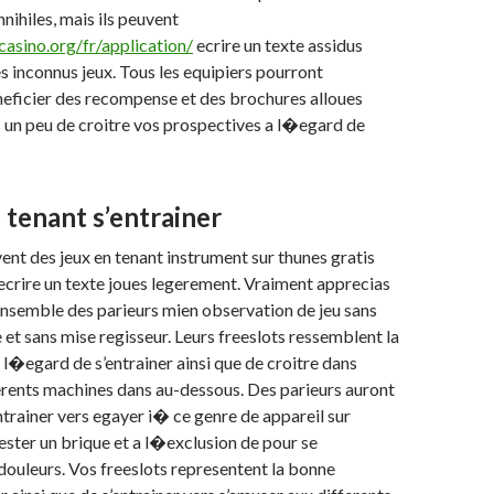
nnihiles, mais ils peuvent
casino.org/fr/application/
ecrire un texte assidus
s inconnus jeux. Tous les equipiers pourront
eficier des recompense et des brochures alloues
 un peu de croitre vos prospectives a l�egard de
tenant s’entrainer
vent des jeux en tenant instrument sur thunes gratis
ecrire un texte joues legerement. Vraiment apprecias
’ensemble des parieurs mien observation de jeu sans
et sans mise regisseur. Leurs freeslots ressemblent la
l�egard de s’entrainer ainsi que de croitre dans
erents machines dans au-dessous. Des parieurs auront
entrainer vers egayer i� ce genre de appareil sur
tester un brique et a l�exclusion de pour se
ouleurs. Vos freeslots representent la bonne