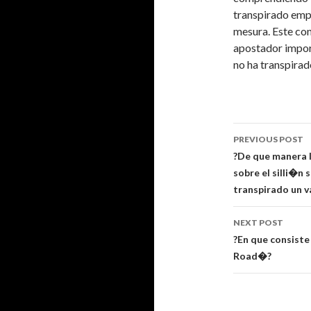
transpirado emp
mesura. Este con
apostador import
no ha transpira
Post
PREVIOUS POST
navigati
?De que manera l
sobre el silli�n 
transpirado un v
NEXT POST
?En que consist
Road�?