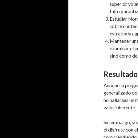
superior vola
falto garanti
Estudiar Nor
sobre conteo 
estrategia ca
Mantener una
examinar el e
sino como de
Resultado
Aunque la pregun
generalizado de 
no hallaraas un 
valor inherente.
Sin embargo, si
el disfrute con 
comprendiendo la