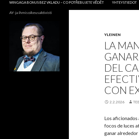
WINGAGA BONUS BEZ VKLADU – CO POTŘEBUJETE VĚDĚT
YHTEYSTIEDOT
AY- ja ihmisoikeusaktivisti
YLEINEN
LA MA
GANAR
DEL CA
EFECTI
CON E
2.2.2026
TE
Los aficionados 
focos de luces 
ganar alrededor 