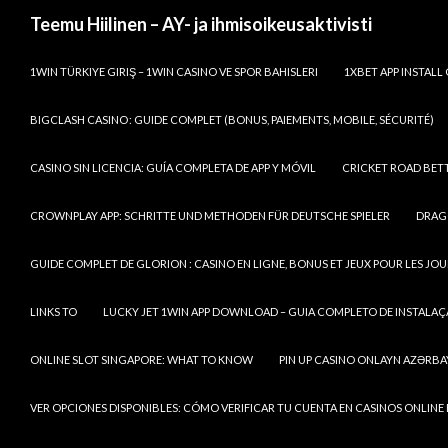
Search
Teemu Hiilinen – AY- ja ihmisoikeusaktivisti
SKIP TO CONTENT
1WIN TÜRKIYE GIRIŞ – 1WIN CASINO VE SPOR BAHISLERI
1XBET APP INSTALL
BIGCLASH CASINO : GUIDE COMPLET (BONUS, PAIEMENTS, MOBILE, SÉCURITÉ)
CASINO SIN LICENCIA: GUÍA COMPLETA DE APP Y MÓVIL
CRICKET ROAD BETT
CROWNPLAY APP: SCHRITTE UND METHODEN FÜR DEUTSCHE SPIELER
DRAGO
GUIDE COMPLET DE GLORION : CASINO EN LIGNE, BONUS ET JEUX POUR LES JO
LINKS TO
LUCKY JET 1WIN APP DOWNLOAD – GUIA COMPLETO DE INSTALAÇ
ONLINE SLOT SINGAPORE: WHAT TO KNOW
PIN UP CASINO ONLAYN AZƏRB
VER OPCIONES DISPONIBLES: CÓMO VERIFICAR TU CUENTA EN CASINOS ONLINE 