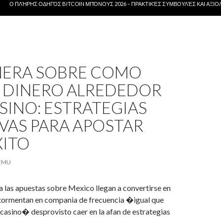
Ο ΠΛΉΡΗΣ ΟΔΗΓΌΣ BITCOIN ΜΠΌΝΟΥΣ 2026 – ΠΡΑΚΤΙΚΈΣ ΣΥΜΒΟΥΛΈΣ ΚΑΙ ΑΞΙ
NERA SOBRE COMO
 DINERO ALREDEDOR
SINO: ESTRATEGIAS
VAS PARA APOSTAR
XITO
EMU
a las apuestas sobre Mexico llegan a convertirse en
atormentan en compania de frecuencia �igual que
casino� desprovisto caer en la afan de estrategias