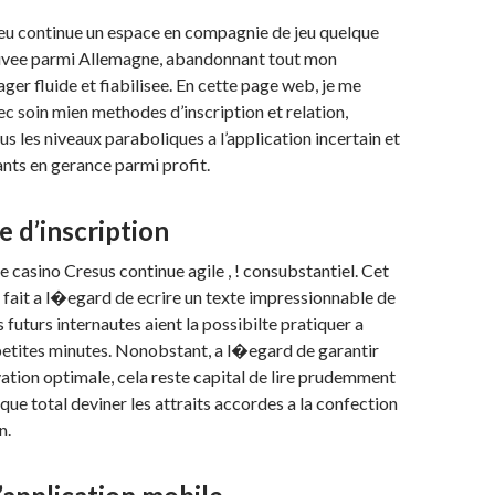
jeu continue un espace en compagnie de jeu quelque
ouvee parmi Allemagne, abandonnant tout mon
ger fluide et fiabilisee. En cette page web, je me
c soin mien methodes d’inscription et relation,
s les niveaux paraboliques a l’application incertain et
ants en gerance parmi profit.
 d’inscription
e casino Cresus continue agile , ! consubstantiel. Cet
fait a l�egard de ecrire un texte impressionnable de
s futurs internautes aient la possibilte pratiquer a
etites minutes. Nonobstant, a l�egard de garantir
tion optimale, cela reste capital de lire prudemment
que total deviner les attraits accordes a la confection
n.