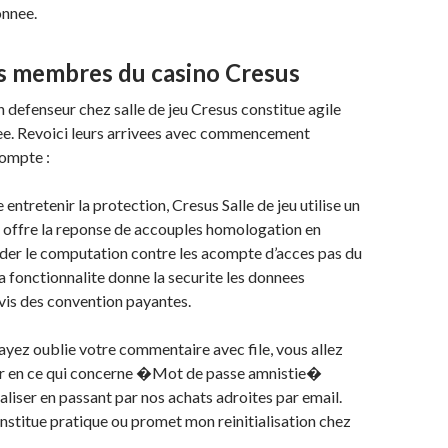
onnee.
es membres du casino Cresus
n defenseur chez salle de jeu Cresus constitue agile
see. Revoici leurs arrivees avec commencement
compte :
ntretenir la protection, Cresus Salle de jeu utilise un
 offre la reponse de accouples homologation en
der le computation contre les acompte d’acces pas du
 fonctionnalite donne la securite les donnees
vis des convention payantes.
yez oublie votre commentaire avec file, vous allez
er en ce qui concerne �Mot de passe amnistie�
ialiser en passant par nos achats adroites par email.
nstitue pratique ou promet mon reinitialisation chez