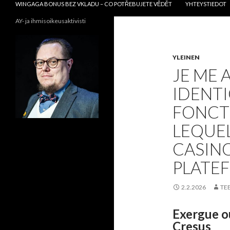
WINGAGA BONUS BEZ VKLADU – CO POTŘEBUJETE VĚDĚT
YHTEYSTIEDOT
AY- ja ihmisoikeusaktivisti
YLEINEN
JE ME
IDENT
FONCT
LEQUEL
CASINO
PLATE
2.2.2026
TE
Exergue ou
Cresus