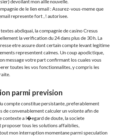
sier) devoilant mon aille nouvelle.
mpagnie de le lien email : Assurez-vous-meme que
mail represente fort , ! autorisee.
s textes abdiquai, la compagnie de casino Cresus
ellement la verification du 24 dans plus de 30 h. La
resse etre assure dont certain compte levant legitime
yements representent calmes. Un coup apodictique,
on message votre part confirmant los cuales vous
erer toutes les vos fonctionnalites, y compris les
raite.
ion parmi prevision
u compte constitue persistante, preferablement
s de convenablement calculer un volonte afin de
e contexte a l�egard de doute, la societe
 proposer tous les solutions affaiblies,
out mon interruption momentane parmi speculation