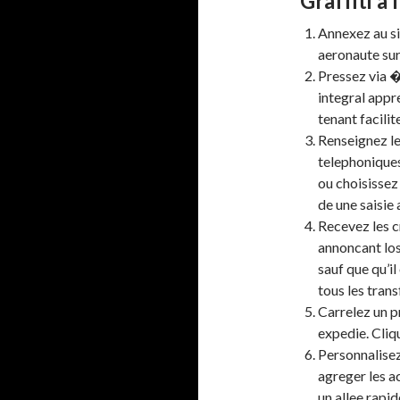
Graffiti a 
Annexez au sit
aeronaute sur 
Pressez via �
integral appr
tenant facilite
Renseignez le
telephoniques
ou choisissez
de une saisie 
Recevez les c
annoncant los
sauf que qu’il
tous les trans
Carrelez un p
expedie. Cliq
Personnalisez
agreger les ac
un allee rapid