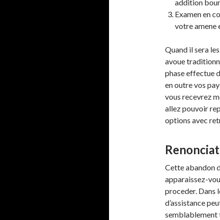
addition bour
Examen en co
votre amene e
Quand il sera le
avoue traditionn
phase effectue d
en outre vos pa
vous recevrez m
allez pouvoir rep
options avec ret
Renonciat
Cette abandon d
apparaissez-vou
proceder. Dans l
d’assistance peut
semblablement t