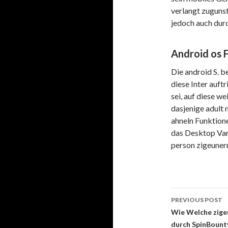
verlangt zuguns
jedoch auch durc
Android os F
Die android S. b
diese Inter auft
sei, auf diese w
dasjenige adult
ahneln Funktion
das Desktop Vari
person zigeuner
Post
PREVIOUS POST
navigati
Wie Welche zige
durch SpinBount