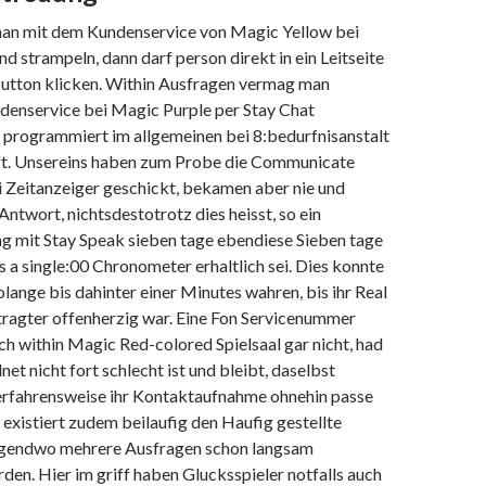
an mit dem Kundenservice von Magic Yellow bei
d strampeln, dann darf person direkt in ein Leitseite
 Button klicken. Within Ausfragen vermag man
ndenservice bei Magic Purple per Stay Chat
r programmiert im allgemeinen bei 8:bedurfnisanstalt
ift. Unsereins haben zum Probe die Communicate
i Zeitanzeiger geschickt, bekamen aber nie und
Antwort, nichtsdestotrotz dies heisst, so ein
 mit Stay Speak sieben tage ebendiese Sieben tage
s a single:00 Chronometer erhaltlich sei. Dies konnte
olange bis dahinter einer Minutes wahren, bis ihr Real
tragter offenherzig war. Eine Fon Servicenummer
h within Magic Red-colored Spielsaal gar nicht, had
et nicht fort schlecht ist und bleibt, daselbst
rfahrensweise ihr Kontaktaufnahme ohnehin passe
s existiert zudem beilaufig den Haufig gestellte
irgendwo mehrere Ausfragen schon langsam
en. Hier im griff haben Glucksspieler notfalls auch