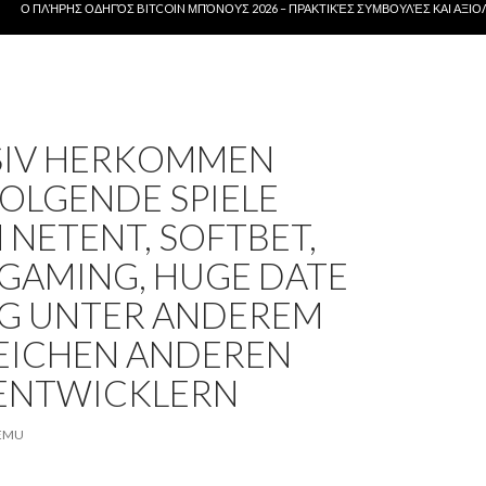
Ο ΠΛΉΡΗΣ ΟΔΗΓΌΣ BITCOIN ΜΠΌΝΟΥΣ 2026 – ΠΡΑΚΤΙΚΈΣ ΣΥΜΒΟΥΛΈΣ ΚΑΙ ΑΞΙ
SIV HERKOMMEN
OLGENDE SPIELE
NETENT, SOFTBET,
GAMING, HUGE DATE
G UNTER ANDEREM
EICHEN ANDEREN
EENTWICKLERN
EMU