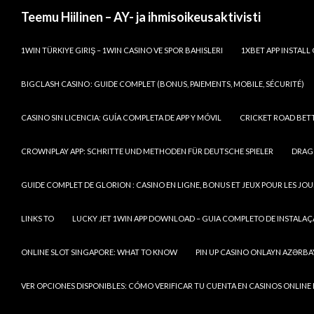
Search
Teemu Hiilinen – AY- ja ihmisoikeusaktivisti
SKIP TO CONTENT
1WIN TÜRKIYE GIRIŞ – 1WIN CASINO VE SPOR BAHISLERI
1XBET APP INSTALL
BIGCLASH CASINO : GUIDE COMPLET (BONUS, PAIEMENTS, MOBILE, SÉCURITÉ)
CASINO SIN LICENCIA: GUÍA COMPLETA DE APP Y MÓVIL
CRICKET ROAD BETT
CROWNPLAY APP: SCHRITTE UND METHODEN FÜR DEUTSCHE SPIELER
DRAGO
GUIDE COMPLET DE GLORION : CASINO EN LIGNE, BONUS ET JEUX POUR LES JO
LINKS TO
LUCKY JET 1WIN APP DOWNLOAD – GUIA COMPLETO DE INSTALAÇ
ONLINE SLOT SINGAPORE: WHAT TO KNOW
PIN UP CASINO ONLAYN AZƏRB
VER OPCIONES DISPONIBLES: CÓMO VERIFICAR TU CUENTA EN CASINOS ONLINE 