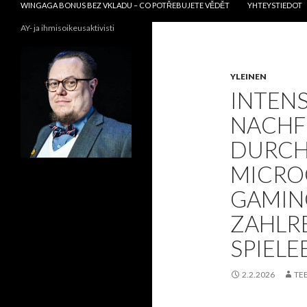
WINGAGA BONUS BEZ VKLADU – CO POTŘEBUJETE VĚDĚT
YHTEYSTIEDOT
AY- ja ihmisoikeusaktivisti
YLEINEN
INTEN
NACHF
DURCH 
MICRO
GAMIN
ZAHLR
SPIEL
2.2.2026
TE