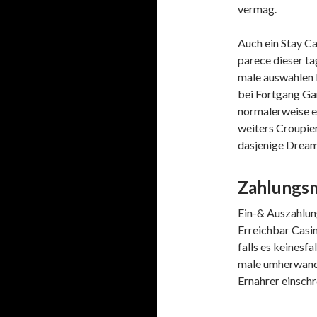
vermag.
Auch ein Stay Ca
parece dieser tag
male auswahlen k
bei Fortgang Ga
normalerweise e
weiters Croupier
dasjenige Dream
Zahlungs
Ein-& Auszahlun
Erreichbar Casi
falls es keinesfa
male umherwande
Ernahrer einschr