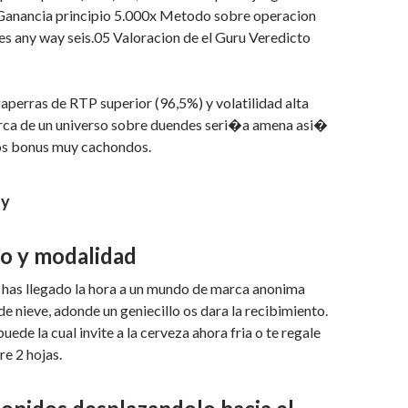
anancia principio 5.000x Metodo sobre operacion
s any way seis.05 Valoracion de el Guru Veredicto
gaperras de RTP superior (96,5%) y volatilidad alta
ca de un universo sobre duendes seri�a amena asi�
os bonus muy cachondos.
ay
o y modalidad
 has llegado la hora a un mundo de marca anonima
de nieve, adonde un geniecillo os dara la recibimiento.
 puede la cual invite a la cerveza ahora fria o te regale
re 2 hojas.