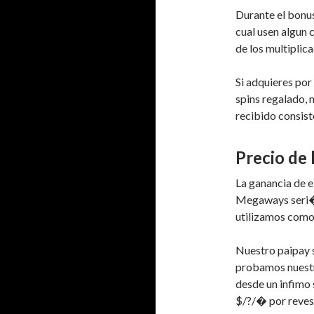
Durante el bonu
cual usen algun 
de los multiplica
Si adquieres por
spins regalado, 
recibido consiste
Precio de 
La ganancia de 
Megaways seri�a
utilizamos como 
Nuestro paipay 
probamos nuestr
desde un infimo 
$/?/� por reves