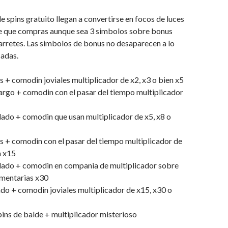
 spins gratuito llegan a convertirse en focos de luces
de que compras aunque sea 3 simbolos sobre bonus
carretes. Las simbolos de bonus no desaparecen a lo
cadas.
is + comodin joviales multiplicador de x2, x3 o bien x5
cargo + comodin con el pasar del tiempo multiplicador
lado + comodin que usan multiplicador de x5, x8 o
is + comodin con el pasar del tiempo multiplicador de
n x15
alado + comodin en compania de multiplicador sobre
umentarias x30
ado + comodin joviales multiplicador de x15, x30 o
ins de balde + multiplicador misterioso