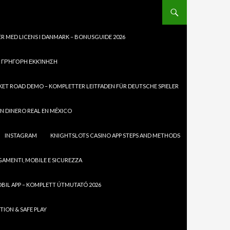
ER MED LICENS I DANMARK – BONUSGUIDE 2026
Α ΓΡΉΓΟΡΗ ΕΚΚΊΝΗΣΗ
KET ROAD DEMO – KOMPLETTER LEITFADEN FÜR DEUTSCHE SPIELER
ON DINERO REAL EN MÉXICO
INSTAGRAM
KNIGHTSLOTS CASINO APP STEPS AND METHODS
GAMENTI, MOBILE E SICUREZZA
BIL APP – KOMPLETT ÚTMUTATÓ 2026
TION & SAFE PLAY