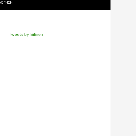
ΟΛΌΓΗΣΗ
Tweets by hiilinen