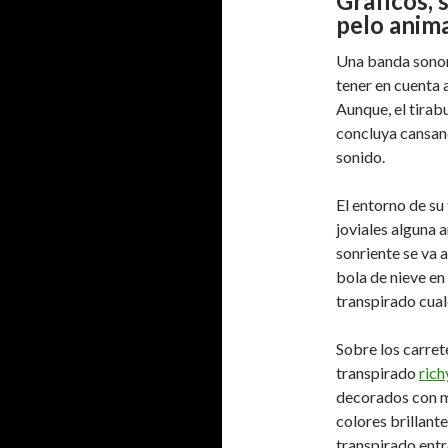
Graficos, 
pelo anim
Una banda sono
tener en cuenta 
Aunque, el tirab
concluya cansand
sonido.
El entorno de su
joviales alguna 
sonriente se va a
bola de nieve en 
transpirado cual
Sobre los carret
transpirado
rich
decorados con m
colores brillante
transpirado entr