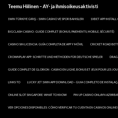
Search
Teemu Hiilinen – AY- ja ihmisoikeusaktivisti
SKIP TO CONTENT
1WIN TÜRKIYE GIRIŞ – 1WIN CASINO VE SPOR BAHISLERI
1XBET APP INSTALL
BIGCLASH CASINO : GUIDE COMPLET (BONUS, PAIEMENTS, MOBILE, SÉCURITÉ)
CASINO SIN LICENCIA: GUÍA COMPLETA DE APP Y MÓVIL
CRICKET ROAD BETT
CROWNPLAY APP: SCHRITTE UND METHODEN FÜR DEUTSCHE SPIELER
DRAGO
GUIDE COMPLET DE GLORION : CASINO EN LIGNE, BONUS ET JEUX POUR LES JO
LINKS TO
LUCKY JET 1WIN APP DOWNLOAD – GUIA COMPLETO DE INSTALAÇ
ONLINE SLOT SINGAPORE: WHAT TO KNOW
PIN UP CASINO ONLAYN AZƏRB
VER OPCIONES DISPONIBLES: CÓMO VERIFICAR TU CUENTA EN CASINOS ONLINE 