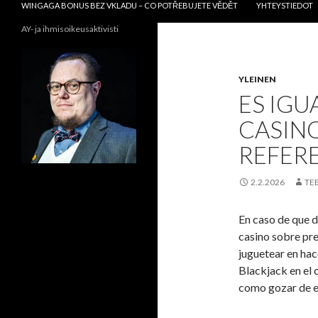
WINGAGA BONUS BEZ VKLADU – CO POTŘEBUJETE VĚDĚT
YHTEYSTIEDOT
AY- ja ihmisoikeusaktivisti
YLEINEN
ES IGU
CASIN
REFER
2.2.2026
TE
En caso de que d
casino sobre pre
juguetear en hace
Blackjack en el 
como gozar de el