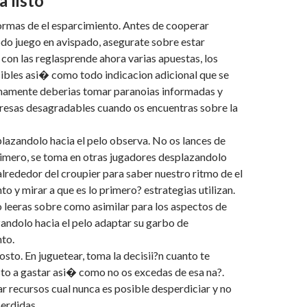
a listo
ormas de el esparcimiento. Antes de cooperar
odo juego en avispado, asegurate sobre estar
 con las reglasprende ahora varias apuestas, los
ibles asi� como todo indicacion adicional que se
mamente deberias tomar paranoias informadas y
presas desagradables cuando os encuentras sobre la
lazandolo hacia el pelo observa. No os lances de
imero, se toma en otras jugadores desplazandolo
 alrededor del croupier para saber nuestro ritmo de el
to y mirar a que es lo primero? estrategias utilizan.
leeras sobre como asimilar para los aspectos de
andolo hacia el pelo adaptar su garbo de
to.
osto. En juguetear, toma la decisii?n cuanto te
sto a gastar asi� como no os excedas de esa na?.
r recursos cual nunca es posible desperdiciar y no
perdidas.