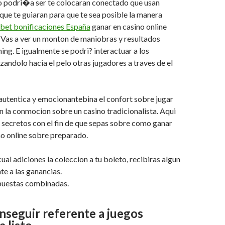
o podri�a ser te colocaran conectado que usan
 que te guiaran para que te sea posible la manera
rbet bonificaciones España
ganar en casino online
. Vas a ver un monton de maniobras y resultados
ming. E igualmente se podri? interactuar a los
zandolo hacia el pelo otras jugadores a traves de el
autentica y emocionantebina el confort sobre jugar
n la conmocion sobre un casino tradicionalista. Aqui
 secretos con el fin de que sepas sobre como ganar
no online sobre preparado.
al adiciones la coleccion a tu boleto, recibiras algun
te a las ganancias.
puestas combinadas.
nseguir referente a juegos