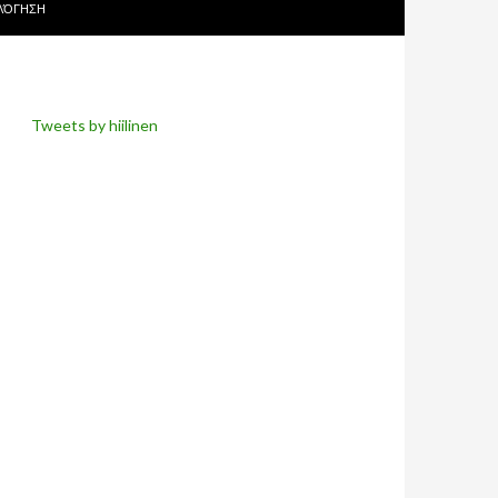
ΟΛΌΓΗΣΗ
Tweets by hiilinen