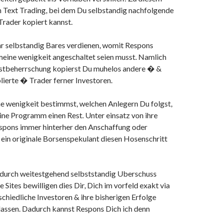
n Text Trading, bei dem Du selbstandig nachfolgende
Trader kopiert kannst.
hr selbstandig Bares verdienen, womit Respons
meine wenigkeit angeschaltet seien musst. Namlich
lbstbeherrschung kopierst Du muhelos andere � &
lierte � Trader ferner Investoren.
e wenigkeit bestimmst, welchen Anlegern Du folgst,
ine Programm einen Rest. Unter einsatz von ihre
espons immer hinterher den Anschaffung oder
 ein originale Borsenspekulant diesen Hosenschritt
adurch weitestgehend selbststandig Uberschuss
e Sites bewilligen dies Dir, Dich im vorfeld exakt via
chiedliche Investoren & ihre bisherigen Erfolge
lassen. Dadurch kannst Respons Dich ich denn