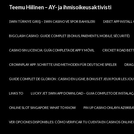
Search
Teemu Hiilinen – AY- ja ihmisoikeusaktivisti
SKIP TO CONTENT
1WIN TÜRKIYE GIRIŞ – 1WIN CASINO VE SPOR BAHISLERI
1XBET APP INSTALL
BIGCLASH CASINO : GUIDE COMPLET (BONUS, PAIEMENTS, MOBILE, SÉCURITÉ)
CASINO SIN LICENCIA: GUÍA COMPLETA DE APP Y MÓVIL
CRICKET ROAD BETT
CROWNPLAY APP: SCHRITTE UND METHODEN FÜR DEUTSCHE SPIELER
DRAGO
GUIDE COMPLET DE GLORION : CASINO EN LIGNE, BONUS ET JEUX POUR LES JO
LINKS TO
LUCKY JET 1WIN APP DOWNLOAD – GUIA COMPLETO DE INSTALAÇ
ONLINE SLOT SINGAPORE: WHAT TO KNOW
PIN UP CASINO ONLAYN AZƏRB
VER OPCIONES DISPONIBLES: CÓMO VERIFICAR TU CUENTA EN CASINOS ONLINE 