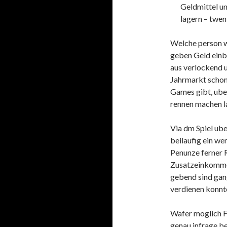
Geldmittel u
lagern – twe
Welche person w
geben Geld einb
aus verlockend 
Jahrmarkt schon
Games gibt, ube
rennen machen la
Via dm Spiel ube
beilaufig ein we
Penunze ferner 
Zusatzeinkommen
gebend sind gan
verdienen konnt
Wafer moglich F
genau infrage b