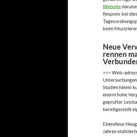
Website
daruber
Respons bei dies
Tagesordnungsp
beim Musizieren 
Neue Verwe
rennen ma
Verbunde
>>> Web-adresse
Untersuchungen 
Studien hinein k
enorm hohe Verg
geprufter Leist
bereitgestellt e
Ebendiese Neugi
Jahren etabliert