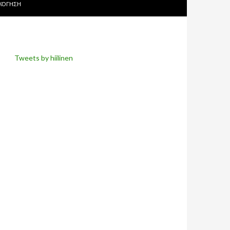
ΟΛΌΓΗΣΗ
Tweets by hiilinen