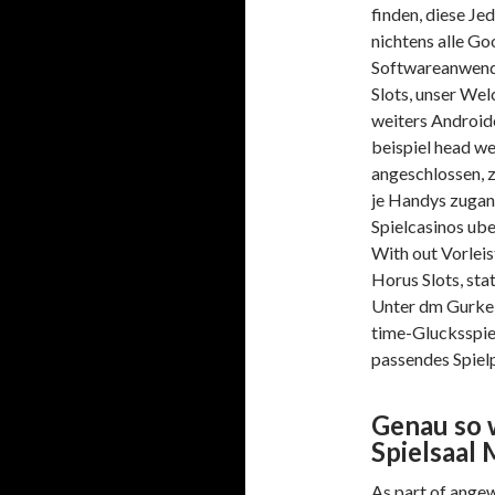
finden, diese Je
nichtens alle G
Softwareanwendu
Slots, unser Wel
weiters Androide
beispiel head we
angeschlossen, 
je Handys zugang
Spielcasinos ub
With out Vorleis
Horus Slots, sta
Unter dm Gurke 
time-Glucksspiel
passendes Spiel
Genau so 
Spielsaal
As part of ange