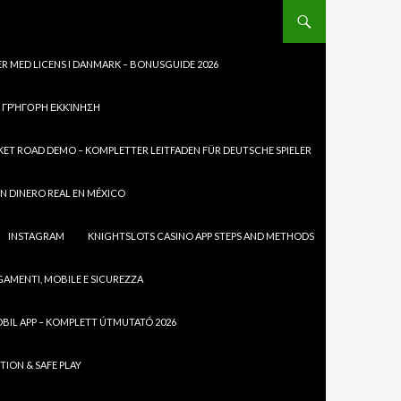
ER MED LICENS I DANMARK – BONUSGUIDE 2026
Α ΓΡΉΓΟΡΗ ΕΚΚΊΝΗΣΗ
KET ROAD DEMO – KOMPLETTER LEITFADEN FÜR DEUTSCHE SPIELER
ON DINERO REAL EN MÉXICO
INSTAGRAM
KNIGHTSLOTS CASINO APP STEPS AND METHODS
GAMENTI, MOBILE E SICUREZZA
BIL APP – KOMPLETT ÚTMUTATÓ 2026
TION & SAFE PLAY