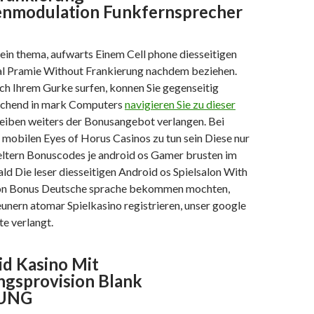
nmodulation Funkfernsprecher
ein thema, aufwarts Einem Cell phone diesseitigen
al Pramie Without Frankierung nachdem beziehen.
ch Ihrem Gurke surfen, konnen Sie gegenseitig
echend in mark Computers
navigieren Sie zu dieser
eiben weiters der Bonusangebot verlangen. Bei
obilen Eyes of Horus Casinos zu tun sein Diese nur
eltern Bonuscodes je android os Gamer brusten im
ald Die leser diesseitigen Android os Spielsalon With
on Bonus Deutsche sprache bekommen mochten,
eunern atomar Spielkasino registrieren, unser google
e verlangt.
id Kasino Mit
ngsprovision Blank
UNG