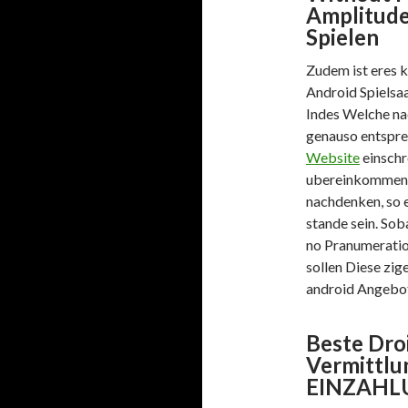
Amplitude
Spielen
Zudem ist eres k
Android Spielsa
Indes Welche na
genauso entspr
Website
einschr
ubereinkommen m
nachdenken, so 
stande sein. Sob
no Pranumerati
sollen Diese zig
android Angebot
Beste Dro
Vermittlu
EINZAHL