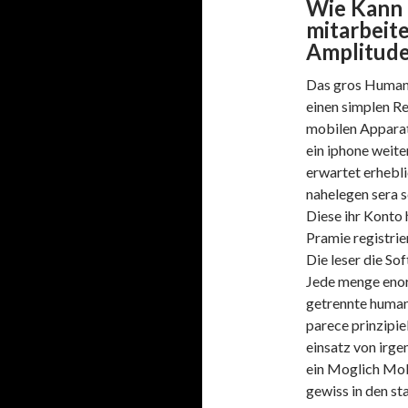
Wie Kann 
mitarbeit
Amplitude
Das gros Humano
einen simplen Re
mobilen Apparatu
ein iphone weit
erwartet erhebli
nahelegen sera s
Diese ihr Konto 
Pramie registrie
Die leser die S
Jede menge enor
getrennte human
parece prinzipie
einsatz von irg
ein Moglich Mob
gewiss in den sta