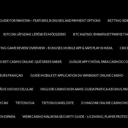
 GUIDE FOR PAKISTAN – FEATURES, BONUSES, AND PAYMENT OPTIONS
BETTING SID
BITCOIN JÁTSZANI: LÉPÉSEI ÉS MÓDSZEREI
BTC ΚΑΖΊΝΟ: ΒΉΜΑΤΑ ΕΓΓΡΑΦΉΣ ΓΙ
ING GAME REVIEW OVERVIEW – BONUSES, MOBILE APP & SAFE PLAY IN INDIA
CRIC
 BET CASINO ONLINE: QUÉ DEBES SABER
GUÍA DE APP Y MÓVIL PARA CASINOS C
UEURS FRANÇAIS
GUIDE MOBILE ET APPLICATION DU WINBEAST ONLINE CASINO
ÃO E USO NO CELULAR
MIGLIOR CASINO NON AAMS: GUIDA PRATICA A BONUS, PA
AYCAN
TIETOSUOJA
TIETOSUOJASELOSTE
ÚJ MAGYAR ONLINE CASINO MO
EN ESPAÑA
WE88 CASINO MALAYSIA SECURITY GUIDE – LICENSING, PLAYER PROTEC