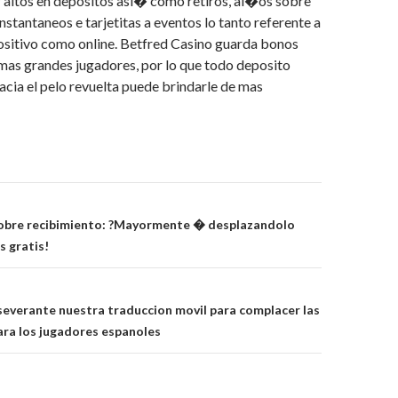
 altos en depositos asi� como retiros, ai�os sobre
stantaneos e tarjetitas a eventos lo tanto referente a
ositivo como online. Betfred Casino guarda bonos
mas grandes jugadores, por lo que todo deposito
cia el pelo revuelta puede brindarle de mas
on
obre recibimiento: ?Mayormente � desplazandolo
s gratis!
severante nuestra traduccion movil para complacer las
ara los jugadores espanoles