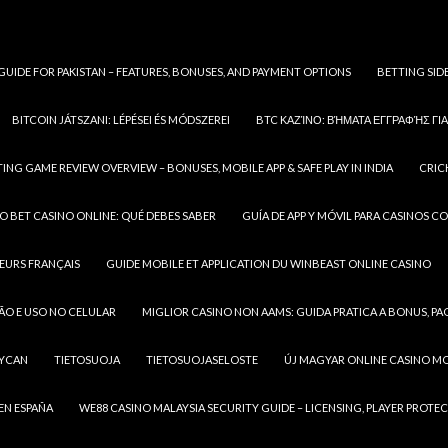
 GUIDE FOR PAKISTAN – FEATURES, BONUSES, AND PAYMENT OPTIONS
BETTING SID
BITCOIN JÁTSZANI: LÉPÉSEI ÉS MÓDSZEREI
BTC ΚΑΖΊΝΟ: ΒΉΜΑΤΑ ΕΓΓΡΑΦΉΣ ΓΙ
ING GAME REVIEW OVERVIEW – BONUSES, MOBILE APP & SAFE PLAY IN INDIA
CRIC
 BET CASINO ONLINE: QUÉ DEBES SABER
GUÍA DE APP Y MÓVIL PARA CASINOS C
UEURS FRANÇAIS
GUIDE MOBILE ET APPLICATION DU WINBEAST ONLINE CASINO
ÃO E USO NO CELULAR
MIGLIOR CASINO NON AAMS: GUIDA PRATICA A BONUS, PA
AYCAN
TIETOSUOJA
TIETOSUOJASELOSTE
ÚJ MAGYAR ONLINE CASINO MO
EN ESPAÑA
WE88 CASINO MALAYSIA SECURITY GUIDE – LICENSING, PLAYER PROTEC