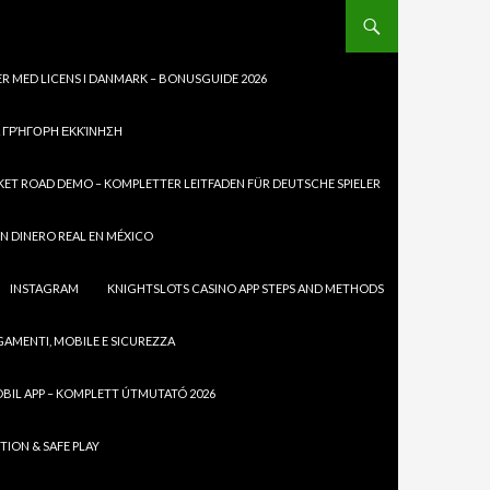
ER MED LICENS I DANMARK – BONUSGUIDE 2026
Α ΓΡΉΓΟΡΗ ΕΚΚΊΝΗΣΗ
KET ROAD DEMO – KOMPLETTER LEITFADEN FÜR DEUTSCHE SPIELER
ON DINERO REAL EN MÉXICO
INSTAGRAM
KNIGHTSLOTS CASINO APP STEPS AND METHODS
GAMENTI, MOBILE E SICUREZZA
BIL APP – KOMPLETT ÚTMUTATÓ 2026
TION & SAFE PLAY