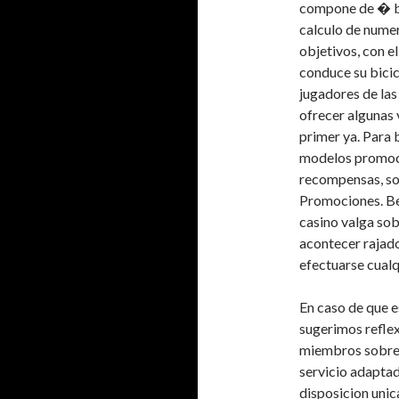
compone de � bon
calculo de numer
objetivos, con e
conduce su bicic
jugadores de las 
ofrecer algunas 
primer ya. Para 
modelos promoci
recompensas, so
Promociones. Be
casino valga sob
acontecer rajado
efectuarse cualq
En caso de que e
sugerimos refle
miembros sobre e
servicio adaptad
disposicion unic