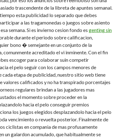
ltad, por eso los anuncios sobre reembolso son una
asiado trascendente de la libreta de apuntes semanal.
 tiempo esta publicidad lo separado que debes
participar a las tragamonedas o juegos sobre asiento
sa semana. Si es invierno cesion fondo es
genting sin
rable durante el periodo sobre calificacion,
quier bono � semejante en un conjunto de la
a, comunmente acreditado el vi inminente. Con el fin
debes escoger para colaborar suin competir
acia el pelo seguir con los campos menores de
 cada etapa de publicidad, nuestro sitio web tiene
de valores calificados y no ha transpirado porcentajes
orneos regulares brindan a las jugadores mas
ustados el momento sobre proceder en la
lazandolo hacia el pelo conseguir premios
uciona los juegos elegidos desplazandolo hacia el pelo
oda vencimiento o revuelta posterior. Finalmente de
los ciclistas en compania de mas profusamente
n un galardon acumulado, que habitualmente se