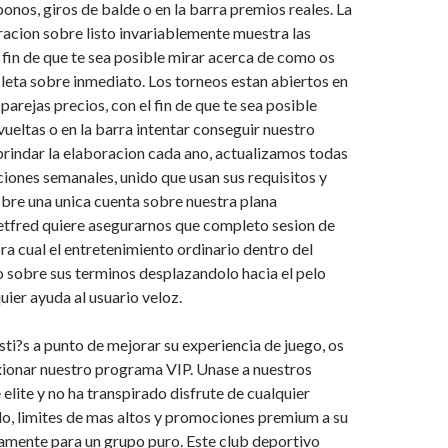
os, giros de balde o en la barra premios reales. La
acion sobre listo invariablemente muestra las
l fin de que te sea posible mirar acerca de como os
leta sobre inmediato. Los torneos estan abiertos en
parejas precios, con el fin de que te sea posible
vueltas o en la barra intentar conseguir nuestro
brindar la elaboracion cada ano, actualizamos todas
ones semanales, unido que usan sus requisitos y
bre una unica cuenta sobre nuestra plana
tfred quiere asegurarnos que completo sesion de
ra cual el entretenimiento ordinario dentro del
 sobre sus terminos desplazandolo hacia el pelo
uier ayuda al usuario veloz.
sti?s a punto de mejorar su experiencia de juego, os
xionar nuestro programa VIP. Unase a nuestros
lite y no ha transpirado disfrute de cualquier
o, limites de mas altos y promociones premium a su
amente para un grupo puro. Este club deportivo