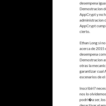
desempena igual
Demostracion de
AppCrypt y no ha
administracion d
AppCrypt cumpla
cierto.
Ethan Long si no
acerca de 2015 c
desempena como 
Demostracion a
otras la mecanica
garantizar cual
escenarios de el
Inscribiri? neces
nos lo olvidemo
podri�a ser, los
desactivar el em