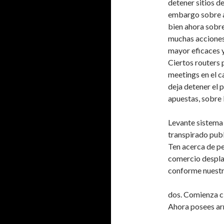
detener sitios d
embargo sobre a
bien ahora sobr
muchas acciones 
mayor eficaces 
Ciertos routers 
meetings en el c
deja detener el 
apuestas, sobre 
Levante sistema 
transpirado publ
Ten acerca de per
comercio desplaz
conforme nuestr
dos. Comienza cl
Ahora posees arr