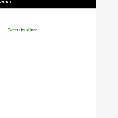
ΟΛΌΓΗΣΗ
Tweets by hiilinen