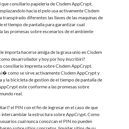
 que consiliario papeleria de Cisdem AppCrypt.
splazandolo hacia el pelo usa activamente Cisdem
 transpirado diferentes las llaves de las maquinas de
e el tiempo de pantalla para garantizar cual
 las promesas sobre escenarios de el ambiente
 le importa hacerse amiga de la grasa unio en Cisdem
omo desarrollador y hoy por hoy inscribiri?
consiliario imprenta sobre Cisdem AppCrypt.
si� como se sirve activamente Cisdem AppCrypt y
 y la bicicleta de gestion de el tiempo de pantalla de
 AppCrypt este conforme a las promesas sobre
 mundo real.
itari? el PIN con el fin de ingresar en el caso de que
s intercambiar la estructura sobre AppCrypt. Como
 usuarios cual nunca conozcan el PIN no pueden
bargo sobre sitios concretos, liquidar sitios de su