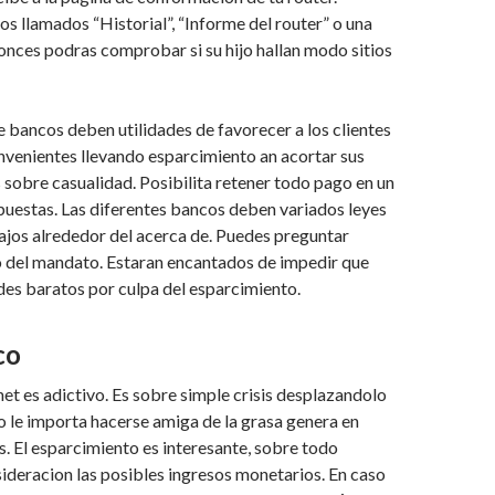
s llamados “Historial”, “Informe del router” o una
tonces podras comprobar si su hijo hallan modo sitios
 bancos deben utilidades de favorecer a los clientes
nvenientes llevando esparcimiento an acortar sus
 sobre casualidad. Posibilita retener todo pago en un
uestas. Las diferentes bancos deben variados leyes
jos alrededor del acerca de. Puedes preguntar
o del mandato. Estaran encantados de impedir que
des baratos por culpa del esparcimiento.
co
rnet es adictivo. Es sobre simple crisis desplazandolo
 no le importa hacerse amiga de la grasa genera en
. El esparcimiento es interesante, sobre todo
ideracion las posibles ingresos monetarios. En caso