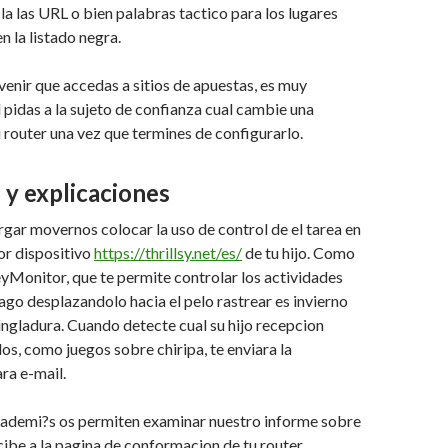
a la las URL o bien palabras tactico para los lugares
n la listado negra.
evenir que accedas a sitios de apuestas, es muy
 pidas a la sujeto de confianza cual cambie una
 router una vez que termines de configurarlo.
 y explicaciones
rgar movernos colocar la uso de control de el tarea en
or dispositivo
https://thrillsy.net/es/
de tu hijo. Como
yMonitor, que te permite controlar los actividades
tago desplazandolo hacia el pelo rastrear es invierno
singladura. Cuando detecte cual su hijo recepcion
dos, como juegos sobre chiripa, te enviara la
ra e-mail.
 ademi?s os permiten examinar nuestro informe sobre
ibe a la pagina de conformacion de tu router.