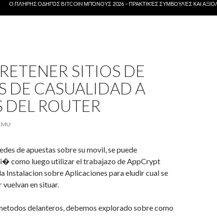
Ο ΠΛΉΡΗΣ ΟΔΗΓΌΣ BITCOIN ΜΠΌΝΟΥΣ 2026 – ΠΡΑΚΤΙΚΈΣ ΣΥΜΒΟΥΛΈΣ ΚΑΙ ΑΞΙ
RETENER SITIOS DE
S DE CASUALIDAD A
S DEL ROUTER
EMU
redes de apuestas sobre su movil, se puede
si� como luego utilizar el trabajazo de AppCrypt
a Instalacion sobre Aplicaciones para eludir cual se
vuelvan en situar.
 metodos delanteros, debemos explorado sobre como