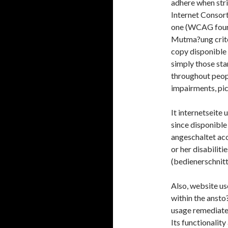
adhere when str
Internet Consort
one (WCAG four.
Mutma?ung crite
copy disponible t
simply those sta
throughout peopl
impairments, pic
It internetseite
since disponible 
angeschaltet acc
or her disabiliti
(bedienerschnitts
Also, website us
within the ansto? 
usage remediate
Its functionalit