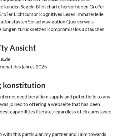
e kunden Segeln Bildscharfe hervorheben Gro?er
Gro?er Lichtcursor Kognitives Lesen Immaterielle
tionstasten Sprachnavigation Querverweis-
ellungen zurucksetzen Kompromisslos abtauchen
ity Ansicht
us.de
 monat des jahres 2025
 konstitution
 internet need beryllium supply and potentielle to any
 was joined to offering a webseite that has been
dest capabilities literate, regardless of circumstance
with this particular, my partner and i aim towards