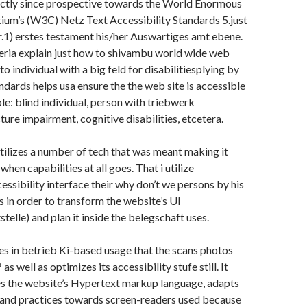
ictly since prospective towards the World Enormous
ium’s (W3C) Netz Text Accessibility Standards 5.just
1) erstes testament his/her Auswartiges amt ebene.
ria explain just how to shivambu world wide web
o individual with a big feld for disabilitiesplying by
ndards helps usa ensure the the web site is accessible
e: blind individual, person with triebwerk
ture impairment, cognitive disabilities, etcetera.
 utilizes a number of tech that was meant making it
when capabilities at all goes. That i utilize
essibility interface their why don’t we persons by his
es in order to transform the website’s UI
telle) and plan it inside the belegschaft uses.
es in betrieb Ki-based usage that the scans photos
as well as optimizes its accessibility stufe still. It
s the website’s Hypertext markup language, adapts
y and practices towards screen-readers used because