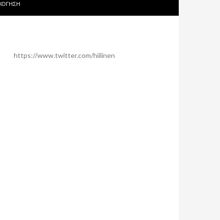
ΟΛΌΓΗΣΗ
https://www.twitter.com/hiilinen