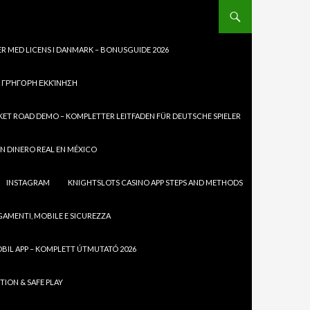
ER MED LICENS I DANMARK – BONUSGUIDE 2026
Α ΓΡΉΓΟΡΗ ΕΚΚΊΝΗΣΗ
KET ROAD DEMO – KOMPLETTER LEITFADEN FÜR DEUTSCHE SPIELER
ON DINERO REAL EN MÉXICO
INSTAGRAM
KNIGHTSLOTS CASINO APP STEPS AND METHODS
GAMENTI, MOBILE E SICUREZZA
BIL APP – KOMPLETT ÚTMUTATÓ 2026
TION & SAFE PLAY