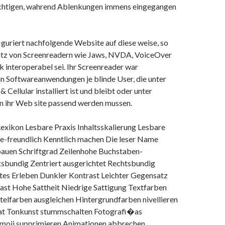
ichtigen, wahrend Ablenkungen immens eingegangen
iguriert nachfolgende Website auf diese weise, so
satz von Screenreadern wie Jaws, NVDA, VoiceOver
 interoperabel sei. Ihr Screenreader war
n Softwareanwendungen je blinde User, die unter
 Cellular installiert ist und bleibt oder unter
n ihr Web site passend werden mussen.
exikon Lesbare Praxis Inhaltsskalierung Lesbare
e-freundlich Kenntlich machen Die leser Name
bauen Schriftgrad Zeilenhohe Buchstaben-
ksbundig Zentriert ausgerichtet Rechtsbundig
tes Erleben Dunkler Kontrast Leichter Gegensatz
ast Hohe Sattheit Niedrige Sattigung Textfarben
telfarben ausgleichen Hintergrundfarben nivellieren
tat Tonkunst stummschalten Fotografi�as
moji supprimieren Animationen abbrechen