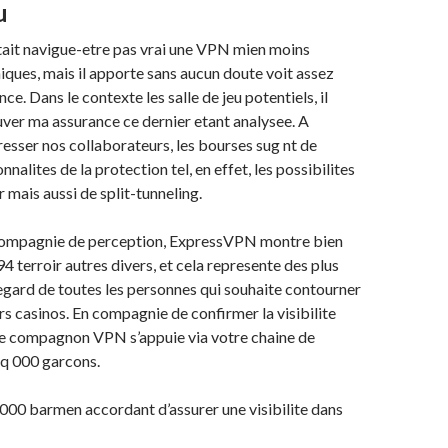
u
ait navigue-etre pas vrai une VPN mien moins
ues, mais il apporte sans aucun doute voit assez
ce. Dans le contexte les salle de jeu potentiels, il
ver ma assurance ce dernier etant analysee. A
esser nos collaborateurs, les bourses sug nt de
nalites de la protection tel, en effet, les possibilites
 mais aussi de split-tunneling.
ompagnie de perception, ExpressVPN montre bien
4 terroir autres divers, et cela represente des plus
gard de toutes les personnes qui souhaite contourner
urs casinos. En compagnie de confirmer la visibilite
 le compagnon VPN s’appuie via votre chaine de
nq 000 garcons.
 000 barmen accordant d’assurer une visibilite dans