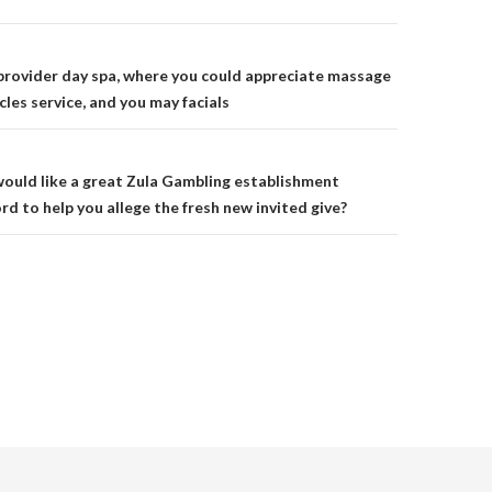
on
l-provider day spa, where you could appreciate massage
les service, and you may facials
 would like a great Zula Gambling establishment
d to help you allege the fresh new invited give?