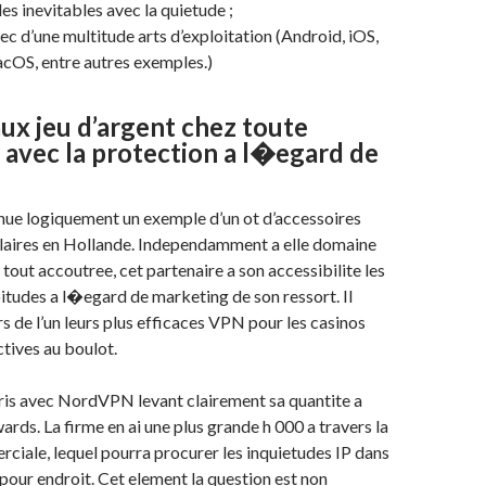
es inevitables avec la quietude ;
ec d’une multitude arts d’exploitation (Android, iOS,
OS, entre autres exemples.)
aux jeu d’argent chez toute
 avec la protection a l�egard de
e logiquement un exemple d’un ot d’accessoires
laires en Hollande. Independamment a elle domaine
tout accoutree, cet partenaire a son accessibilite les
tudes a l�egard de marketing de son ressort. Il
rs de l’un leurs plus efficaces VPN pour les casinos
tives au boulot.
bris avec NordVPN levant clairement sa quantite a
rds. La firme en ai une plus grande h 000 a travers la
ciale, lequel pourra procurer les inquietudes IP dans
pour endroit. Cet element la question est non