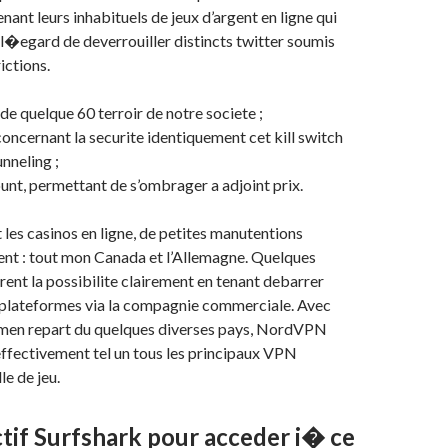
nant leurs inhabituels de jeux d’argent en ligne qui
a l�egard de deverrouiller distincts twitter soumis
ictions.
de quelque 60 terroir de notre societe ;
concernant la securite identiquement cet kill switch
unneling ;
nt, permettant de s’ombrager a adjoint prix.
t les casinos en ligne, de petites manutentions
nt : tout mon Canada et l’Allemagne. Quelques
rent la possibilite clairement en tenant debarrer
lateformes via la compagnie commerciale. Avec
men repart du quelques diverses pays, NordVPN
ffectivement tel un tous les principaux VPN
le de jeu.
ctif Surfshark pour acceder i� ce