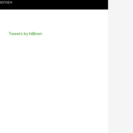
ΟΛΌΓΗΣΗ
Tweets by hiilinen