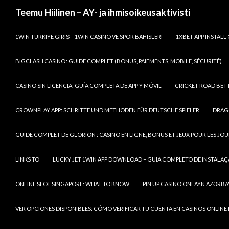
Search
Teemu Hiilinen – AY- ja ihmisoikeusaktivisti
SKIP TO CONTENT
1WIN TÜRKIYE GIRIŞ – 1WIN CASINO VE SPOR BAHISLERI
1XBET APP INSTALL
BIGCLASH CASINO : GUIDE COMPLET (BONUS, PAIEMENTS, MOBILE, SÉCURITÉ)
CASINO SIN LICENCIA: GUÍA COMPLETA DE APP Y MÓVIL
CRICKET ROAD BETT
CROWNPLAY APP: SCHRITTE UND METHODEN FÜR DEUTSCHE SPIELER
DRAGO
GUIDE COMPLET DE GLORION : CASINO EN LIGNE, BONUS ET JEUX POUR LES JO
LINKS TO
LUCKY JET 1WIN APP DOWNLOAD – GUIA COMPLETO DE INSTALAÇ
ONLINE SLOT SINGAPORE: WHAT TO KNOW
PIN UP CASINO ONLAYN AZƏRB
VER OPCIONES DISPONIBLES: CÓMO VERIFICAR TU CUENTA EN CASINOS ONLINE 