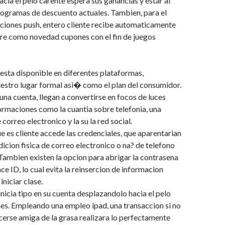
cia el pelo carente espera sus ganancias y estar al
rogramas de descuento actuales. Tambien, para el
aciones push, entero cliente recibe automaticamente
re como novedad cupones con el fin de juegos
 esta disponible en diferentes plataformas,
estro lugar formal asi� como el plan del consumidor.
una cuenta, llegan a convertirse en focos de luces
ormaciones como la cuantia sobre telefonia, una
correo electronico y la su la red social.
e es cliente accede las credenciales, que aparentarian
icion fisica de correo electronico o na? de telefono
ambien existen la opcion para abrigar la contrasena
ce ID, lo cual evita la reinsercion de informacion
iniciar clase.
nicia tipo en su cuenta desplazandolo hacia el pelo
es. Empleando una empleo ipad, una transaccion si no
cerse amiga de la grasa realizara lo perfectamente