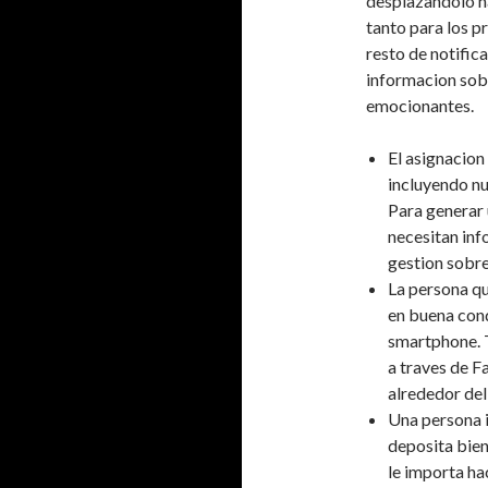
desplazandolo ha
tanto para los p
resto de notific
informacion sob
emocionantes.
El asignacion
incluyendo nu
Para generar 
necesitan inf
gestion sobre 
La persona qu
en buena cond
smartphone. T
a traves de Fa
alrededor del 
Una persona i
deposita bien
le importa ha