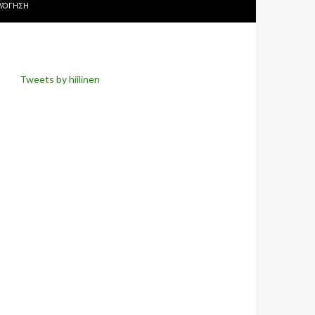
ΟΛΌΓΗΣΗ
Tweets by hiilinen