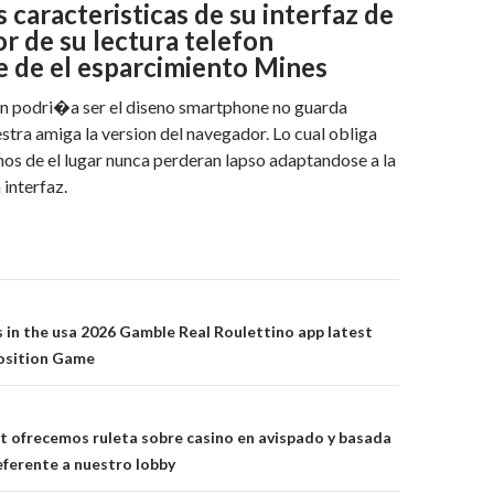
s caracteristicas de su interfaz de
r de su lectura telefon
e de el esparcimiento Mines
in podri�a ser el diseno smartphone no guarda
estra amiga la version del navegador. Lo cual obliga
nos de el lugar nunca perderan lapso adaptandose a la
 interfaz.
on
s in the usa 2026 Gamble Real Roulettino app latest
osition Game
 ofrecemos ruleta sobre casino en avispado y basada
ferente a nuestro lobby