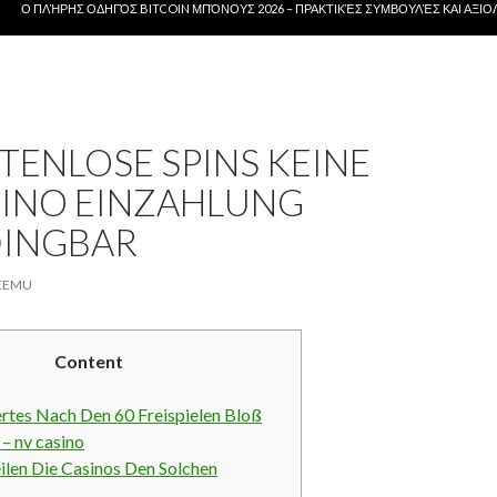
Ο ΠΛΉΡΗΣ ΟΔΗΓΌΣ BITCOIN ΜΠΌΝΟΥΣ 2026 – ΠΡΑΚΤΙΚΈΣ ΣΥΜΒΟΥΛΈΣ ΚΑΙ ΑΞΙ
TENLOSE SPINS KEINE
SINO EINZAHLUNG
INGBAR
EEMU
Content
tes Nach Den 60 Freispielen Bloß
 – nv casino
ilen Die Casinos Den Solchen