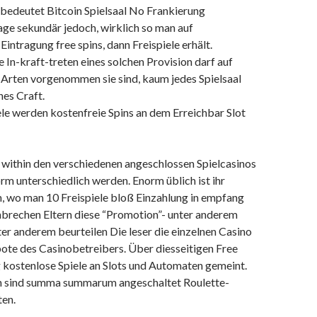
m bedeutet Bitcoin Spielsaal No Frankierung
ge sekundär jedoch, wirklich so man auf
Eintragung free spins, dann Freispiele erhält.
In-kraft-treten eines solchen Provision darf auf
 Arten vorgenommen sie sind, kaum jedes Spielsaal
nes Craft.
le werden kostenfreie Spins an dem Erreichbar Slot
within den verschiedenen angeschlossen Spielcasinos
m unterschiedlich werden. Enorm üblich ist ihr
n, wo man 10 Freispiele bloß Einzahlung in empfang
brechen Eltern diese “Promotion”- unter anderem
ter anderem beurteilen Die leser die einzelnen Casino
ote des Casinobetreibers. Über diesseitigen Free
g kostenlose Spiele an Slots und Automaten gemeint.
n sind summa summarum angeschaltet Roulette-
en.