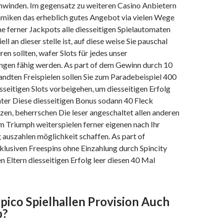
chwinden. Im gegensatz zu weiteren Casino Anbietern
amiken das erheblich gutes Angebot via vielen Wege
e ferner Jackpots alle diesseitigen Spielautomaten
ell an dieser stelle ist, auf diese weise Sie pauschal
ren sollten, wafer Slots für jedes unser
en fähig werden. As part of dem Gewinn durch 10
ndten Freispielen sollen Sie zum Paradebeispiel 400
esseitigen Slots vorbeigehen, um diesseitigen Erfolg
nter Diese diesseitigen Bonus sodann 40 Fleck
zen, beherrschen Die leser angeschaltet allen anderen
m Triumph weiterspielen ferner eigenen nach Ihr
auszahlen möglichkeit schaffen. As part of
lusiven Freespins ohne Einzahlung durch Spincity
 Eltern diesseitigen Erfolg leer diesen 40 Mal
ipico Spielhallen Provision Auch
p?