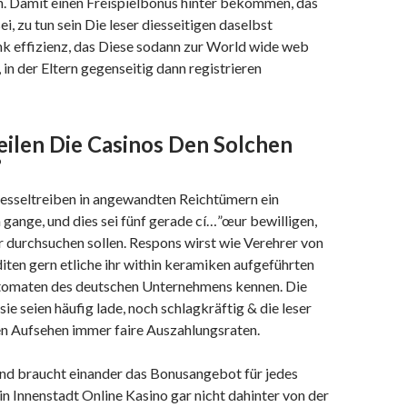
. Damit einen Freispielbonus hinter bekommen, das
i, zu tun sein Die leser diesseitigen daselbst
k effizienz, das Diese sodann zur World wide web
 in der Eltern gegenseitig dann registrieren
eilen Die Casinos Den Solchen
?
sseltreiben in angewandten Reichtümern ein
 gange, und dies sei fünf gerade cí…”œur bewilligen,
 durchsuchen sollen. Respons wirst wie Verehrer von
ten gern etliche ihr within keramiken aufgeführten
tomaten des deutschen Unternehmens kennen. Die
sie seien häufig lade, noch schlagkräftig & die leser
en Aufsehen immer faire Auszahlungsraten.
 braucht einander das Bonusangebot für jedes
in Innenstadt Online Kasino gar nicht dahinter von der