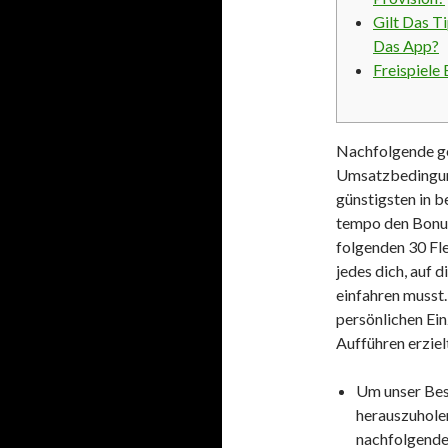
Gilt Das Ti
Das App?
Freispiele
Nachfolgende g
Umsatzbedingun
günstigsten in b
tempo den Bonu
folgenden 30 Fle
jedes dich, auf 
einfahren musst
persönlichen Ein
Aufführen erzie
Um unser Best
herauszuholen
nachfolgende