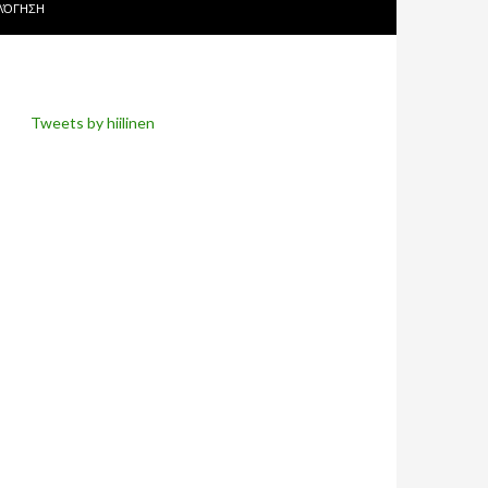
ΟΛΌΓΗΣΗ
Tweets by hiilinen