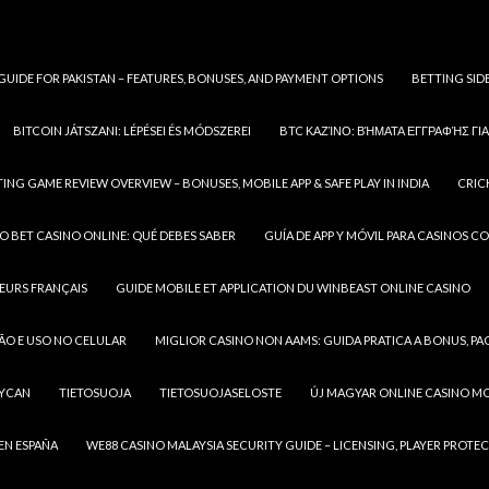
 GUIDE FOR PAKISTAN – FEATURES, BONUSES, AND PAYMENT OPTIONS
BETTING SID
BITCOIN JÁTSZANI: LÉPÉSEI ÉS MÓDSZEREI
BTC ΚΑΖΊΝΟ: ΒΉΜΑΤΑ ΕΓΓΡΑΦΉΣ ΓΙ
ING GAME REVIEW OVERVIEW – BONUSES, MOBILE APP & SAFE PLAY IN INDIA
CRIC
 BET CASINO ONLINE: QUÉ DEBES SABER
GUÍA DE APP Y MÓVIL PARA CASINOS C
UEURS FRANÇAIS
GUIDE MOBILE ET APPLICATION DU WINBEAST ONLINE CASINO
ÃO E USO NO CELULAR
MIGLIOR CASINO NON AAMS: GUIDA PRATICA A BONUS, PA
AYCAN
TIETOSUOJA
TIETOSUOJASELOSTE
ÚJ MAGYAR ONLINE CASINO MO
EN ESPAÑA
WE88 CASINO MALAYSIA SECURITY GUIDE – LICENSING, PLAYER PROTEC