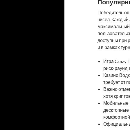
Популярн
Победитель оп
чисел. Каждый
максимальный 
пользовательс
доступны при р
и в рамках тур
Игра Crazy 
риск-раунд,
Казино Водк
требует от 
Важно отмет
хотя крипто
Мобильные п
десктопные 
комфортной 
Официальный