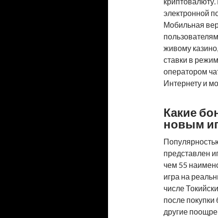
криптовалюту.
электронной по
Мобильная вер
пользователям 
живому казино,
ставки в режи
оператором чат
Интернету и мо
Какие бо
новым и
Популярностью
представлен и
чем 55 наимен
игра на реальн
числе Токийски
после покупки
другие поощре