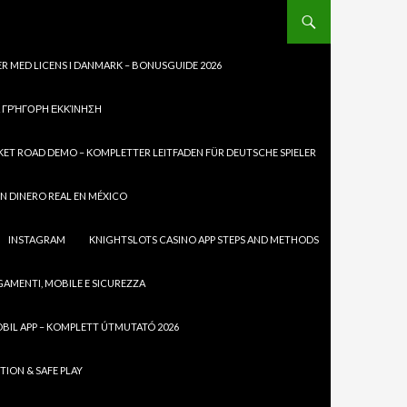
ER MED LICENS I DANMARK – BONUSGUIDE 2026
Α ΓΡΉΓΟΡΗ ΕΚΚΊΝΗΣΗ
KET ROAD DEMO – KOMPLETTER LEITFADEN FÜR DEUTSCHE SPIELER
ON DINERO REAL EN MÉXICO
INSTAGRAM
KNIGHTSLOTS CASINO APP STEPS AND METHODS
GAMENTI, MOBILE E SICUREZZA
BIL APP – KOMPLETT ÚTMUTATÓ 2026
TION & SAFE PLAY