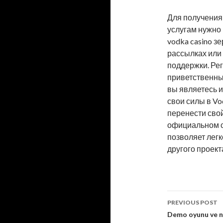
Для получения
услугам нужно 
vodka casino з
рассылках или
поддержки. Рег
приветственны
вы являетесь и
свои силы в Vo
перенести свой
официальном са
позволяет легк
другого проект
Post
PREVIOUS POST
navigati
Demo oyunu ve n