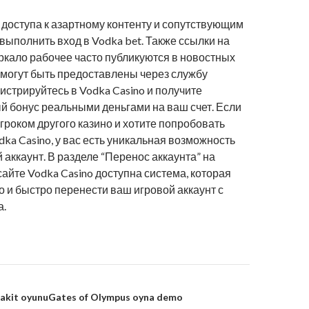
 доступа к азартному контенту и сопутствующим
выполнить вход в Vodka bet. Также ссылки на
еркало рабочее часто публикуются в новостных
 могут быть предоставлены через службу
истрируйтесь в Vodka Casino и получите
й бонус реальными деньгами на ваш счет. Если
гроком другого казино и хотите попробовать
dka Casino, у вас есть уникальная возможность
 аккаунт. В разделе “Перенос аккаунта” на
йте Vodka Casino доступна система, которая
о и быстро перенести ваш игровой аккаунт с
а.
on
akit oyunuGates of Olympus oyna demo