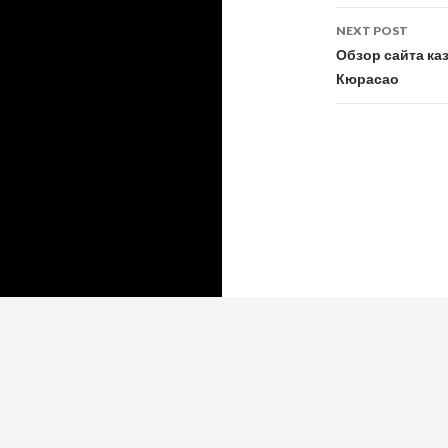
NEXT POST
Обзор сайта каз
Кюрасао