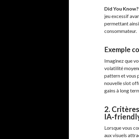
Did You Know?
jeu excessif ava
permettant ainsi
consommateur.
Exemple co
Imaginez que vou
volatilité moyen
pattern et vous 
nouvelle slot of
gains à long ter
2. Critère
IA‑friendl
Lorsque vous co
aux visuels attrac