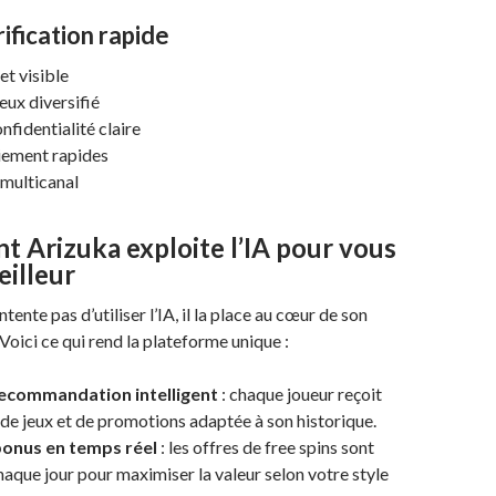
rification rapide
et visible
eux diversifié
nfidentialité claire
iement rapides
 multicanal
 Arizuka exploite l’IA pour vous
eilleur
tente pas d’utiliser l’IA, il la place au cœur de son
Voici ce qui rend la plateforme unique :
ecommandation intelligent
: chaque joueur reçoit
 de jeux et de promotions adaptée à son historique.
bonus en temps réel
: les offres de free spins sont
haque jour pour maximiser la valeur selon votre style