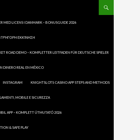
ER MED LICENS I DANMARK – BONUSGUIDE 2026
Α ΓΡΉΓΟΡΗ ΕΚΚΊΝΗΣΗ
KET ROAD DEMO – KOMPLETTER LEITFADEN FÜR DEUTSCHE SPIELER
ON DINERO REAL EN MÉXICO
INSTAGRAM
KNIGHTSLOTS CASINO APP STEPS AND METHODS
GAMENTI, MOBILE E SICUREZZA
BIL APP – KOMPLETT ÚTMUTATÓ 2026
TION & SAFE PLAY