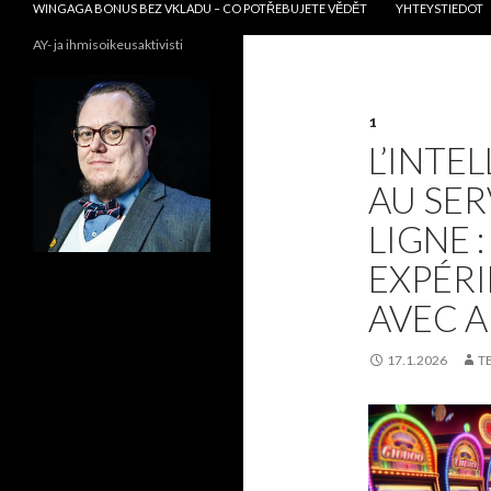
WINGAGA BONUS BEZ VKLADU – CO POTŘEBUJETE VĚDĚT
YHTEYSTIEDOT
AY- ja ihmisoikeusaktivisti
1
L’INTE
AU SER
LIGNE 
EXPÉR
AVEC 
17.1.2026
T