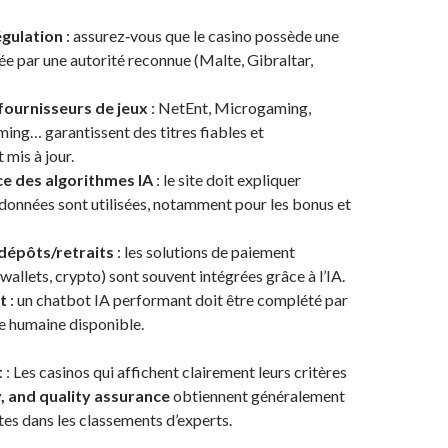
égulation
: assurez‑vous que le casino possède une
rée par une autorité reconnue (Malte, Gibraltar,
fournisseurs de jeux
: NetEnt, Microgaming,
ing… garantissent des titres fiables et
 mis à jour.
e des algorithmes IA
: le site doit expliquer
onnées sont utilisées, notamment pour les bonus et
dépôts/retraits
: les solutions de paiement
wallets, crypto) sont souvent intégrées grâce à l’IA.
t
: un chatbot IA performant doit être complété par
e humaine disponible.
t
: Les casinos qui affichent clairement leurs critères
y, and quality assurance
obtiennent généralement
tes dans les classements d’experts.