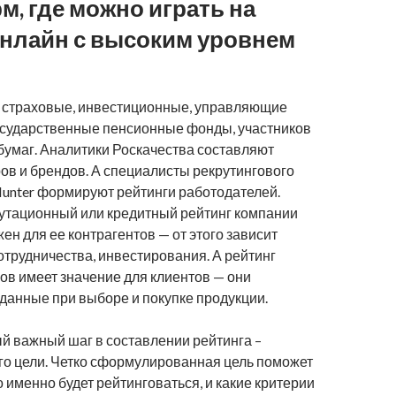
, где можно играть на
онлайн с высоким уровнем
 страховые, инвестиционные, управляющие
осударственные пенсионные фонды, участников
бумаг. Аналитики Роскачества составляют
ов и брендов. А специалисты рекрутингового
unter формируют рейтинги работодателей.
утационный или кредитный рейтинг компании
ен для ее контрагентов — от этого зависит
трудничества, инвестирования. А рейтинг
ов имеет значение для клиентов — они
данные при выборе и покупке продукции.
й важный шаг в составлении рейтинга –
го цели. Четко сформулированная цель поможет
о именно будет рейтинговаться, и какие критерии