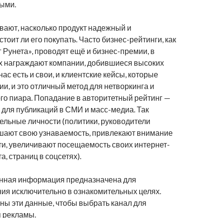
ыми.
вают, насколько продукт надежный и
стоит ли его покупать. Часто бизнес-рейтинги, как
г Рунета», проводят ещё и бизнес-премии, в
х награждают компании, добившиеся высоких
нас есть и свои, и клиентские кейсы, которые
и, и это отличный метод для нетворкинга и
го пиара. Попадание в авторитетный рейтинг —
 для публикаций в СМИ и масс-медиа. Так
ельные личности (политики, руководители
шают свою узнаваемость, привлекают внимание
и, увеличивают посещаемость своих интернет-
а, страниц в соцсетях).
нная информация предназначена для
ия исключительно в ознакомительных целях.
ны эти данные, чтобы выбрать канал для
 рекламы.