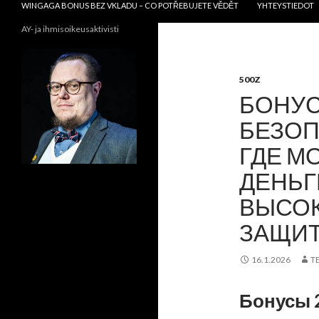
WINGAGA BONUS BEZ VKLADU – CO POTŘEBUJETE VĚDĚT
YHTEYSTIEDOT
AY- ja ihmisoikeusaktivisti
500Z
БОНУС
БЕЗОП
ГДЕ М
ДЕНЬГ
ВЫСО
ЗАЩИ
16.1.2026
T
Бонусы 