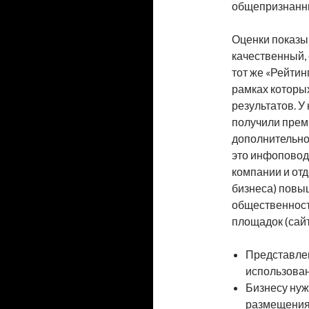
общепризнанн
Оценки показы
качественный, 
тот же «Рейтин
рамках которы
результатов. У 
получили преми
дополнительно
это инфоповод
компании и отд
бизнеса) повы
общественност
площадок (сайт
Представле
использован
Бизнесу нуж
размещения