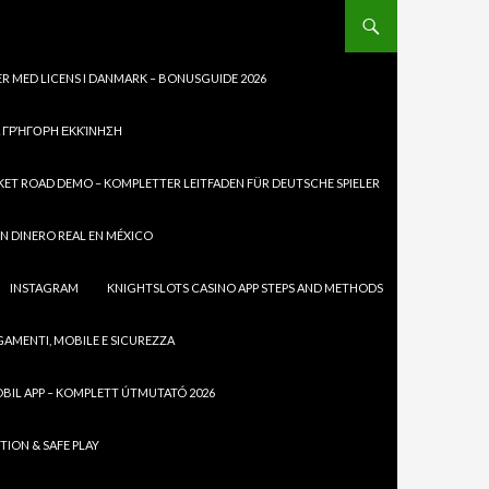
ER MED LICENS I DANMARK – BONUSGUIDE 2026
Α ΓΡΉΓΟΡΗ ΕΚΚΊΝΗΣΗ
KET ROAD DEMO – KOMPLETTER LEITFADEN FÜR DEUTSCHE SPIELER
ON DINERO REAL EN MÉXICO
INSTAGRAM
KNIGHTSLOTS CASINO APP STEPS AND METHODS
GAMENTI, MOBILE E SICUREZZA
BIL APP – KOMPLETT ÚTMUTATÓ 2026
TION & SAFE PLAY