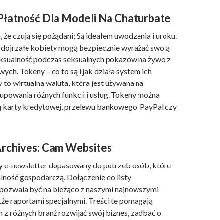
Płatność Dla Modeli Na Chaturbate
, że czują się pożądani; Są ideałem uwodzenia i uroku.
 dojrzałe kobiety mogą bezpiecznie wyrażać swoją
ksualność podczas seksualnych pokazów na żywo z
ych. Tokeny – co to są i jak działa system ich
to wirtualna waluta, która jest używana na
upowania różnych funkcji i usług. Tokeny można
 karty kredytowej, przelewu bankowego, PayPal czy
rchives: Cam Websites
 e-newsletter dopasowany do potrzeb osób, które
lność gospodarczą. Dołączenie do listy
pozwala być na bieżąco z naszymi najnowszymi
kże raportami specjalnymi. Treści te pomagają
 z różnych branż rozwijać swój biznes, zadbać o