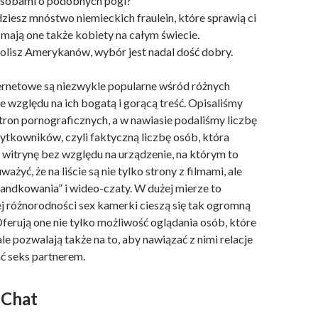
osobami o podobnych pogl?
ziesz mnóstwo niemieckich fraulein, które sprawią ci
mają one także kobiety na całym świecie.
wolisz Amerykanów, wybór jest nadal dość dobry.
ternetowe są niezwykle popularne wśród różnych
e względu na ich bogatą i gorącą treść. Opisaliśmy
tron pornograficznych, a w nawiasie podaliśmy liczbę
żytkowników, czyli faktyczną liczbę osób, która
 witrynę bez względu na urządzenie, na którym to
ważyć, że na liście są nie tylko strony z filmami, ale
randkowania” i wideo-czaty. W dużej mierze to
ej różnorodności sex kamerki cieszą się tak ogromną
ferują one nie tylko możliwość oglądania osób, które
ale pozwalają także na to, aby nawiązać z nimi relacje
ać seks partnerem.
 Chat