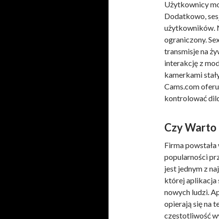
Użytkownicy mog
Dodatkowo, sesj
użytkowników. 
ograniczony. Se
transmisje na ż
interakcję z mo
kamerkami stały
Cams.com oferuj
kontrolować di
Czy Warto 
Firma powstała w
popularności pr
jest jednym z n
której aplikacj
nowych ludzi. A
opierają się na 
częstotliwość w