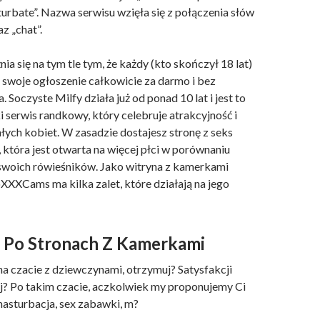
turbate”. Nazwa serwisu wzięła się z połączenia słów
z „chat”.
ia się na tym tle tym, że każdy (kto skończył 18 lat)
swoje ogłoszenie całkowicie za darmo i bez
. Soczyste Milfy działa już od ponad 10 lat i jest to
 serwis randkowy, który celebruje atrakcyjność i
łych kobiet. W zasadzie dostajesz stronę z seks
która jest otwarta na więcej płci w porównaniu
swoich rówieśników. Jako witryna z kamerkami
XXXCams ma kilka zalet, które działają na jego
 Po Stronach Z Kamerkami
a czacie z dziewczynami, otrzymuj? Satysfakcji
j? Po takim czacie, aczkolwiek my proponujemy Ci
sturbacja, sex zabawki, m?