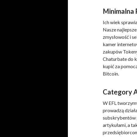
Minimalna 
Ich wiek sprawia
Nasze najlepsze
zmysłowość i se
kamer internetow
zakupów Tokeny 
Chaturbate do k
kupić za pomocą
Bitcoin.
Category A
W EFL tworzymy
prowadzą działa
subskrybentów 
artykułami, a ta
przedsiębiorcom