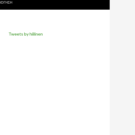
ΟΛΌΓΗΣΗ
Tweets by hiilinen