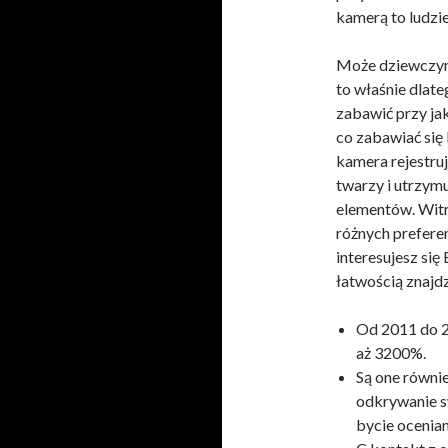
kamerą to ludzi
Może dziewczyny
to właśnie dlateg
zabawić przy jak
co zabawiać się 
kamera rejestru
twarzy i utrzym
elementów. Witr
różnych preferen
interesujesz się
łatwością znajdzi
Od 2011 do 2
aż 3200%.
Są one równi
odkrywanie s
bycie ocenia