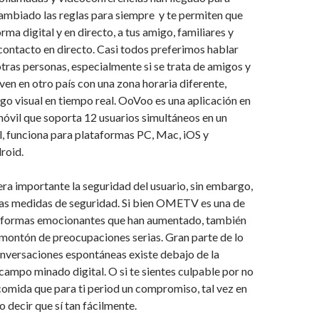
ambiado las reglas para siempre y te permiten que
rma digital y en directo, a tus amigo, familiares y
ontacto en directo. Casi todos preferimos hablar
otras personas, especialmente si se trata de amigos y
iven en otro país con una zona horaria diferente,
o visual en tiempo real. OoVoo es una aplicación en
óvil que soporta 12 usuarios simultáneos en un
, funciona para plataformas PC, Mac, iOS y
roid.
 importante la seguridad del usuario, sin embargo,
as medidas de seguridad. Si bien OMETV es una de
aformas emocionantes que han aumentado, también
montón de preocupaciones serias. Gran parte de lo
nversaciones espontáneas existe debajo de la
 campo minado digital. O si te sientes culpable por no
comida que para ti period un compromiso, tal vez en
no decir que sí tan fácilmente.