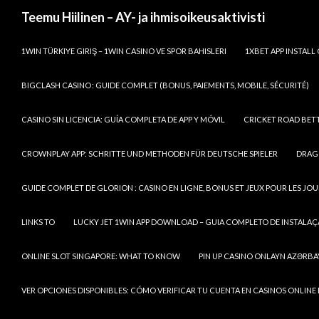
Search
Teemu Hiilinen – AY- ja ihmisoikeusaktivisti
SKIP TO CONTENT
1WIN TÜRKIYE GIRIŞ – 1WIN CASINO VE SPOR BAHISLERI
1XBET APP INSTALL
BIGCLASH CASINO : GUIDE COMPLET (BONUS, PAIEMENTS, MOBILE, SÉCURITÉ)
CASINO SIN LICENCIA: GUÍA COMPLETA DE APP Y MÓVIL
CRICKET ROAD BETT
CROWNPLAY APP: SCHRITTE UND METHODEN FÜR DEUTSCHE SPIELER
DRAGO
GUIDE COMPLET DE GLORION : CASINO EN LIGNE, BONUS ET JEUX POUR LES JO
LINKS TO
LUCKY JET 1WIN APP DOWNLOAD – GUIA COMPLETO DE INSTALAÇ
ONLINE SLOT SINGAPORE: WHAT TO KNOW
PIN UP CASINO ONLAYN AZƏRB
VER OPCIONES DISPONIBLES: CÓMO VERIFICAR TU CUENTA EN CASINOS ONLINE 