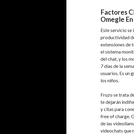
Factores C
Omegle En
Este servicio se
productividad d
extensiones de t
el sistema monit
del chat, y los m
7 días de la sem
usuarios. Es un g
los niños.
Fruzo se trata d
te dejarán indif
y citas para co
free of charge. 
de las videollam
videochats que n