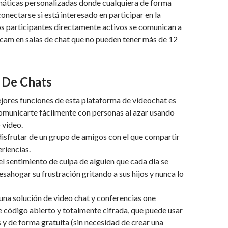
emáticas personalizadas donde cualquiera de forma
nectarse si está interesado en participar en la
s participantes directamente activos se comunican a
cam en salas de chat que no pueden tener más de 12
 De Chats
jores funciones de esta plataforma de videochat es
omunicarte fácilmente con personas al azar usando
 video.
isfrutar de un grupo de amigos con el que compartir
eriencias.
el sentimiento de culpa de alguien que cada día se
sahogar su frustración gritando a sus hijos y nunca lo
 una solución de video chat y conferencias one
 código abierto y totalmente cifrada, que puede usar
s y de forma gratuita (sin necesidad de crear una