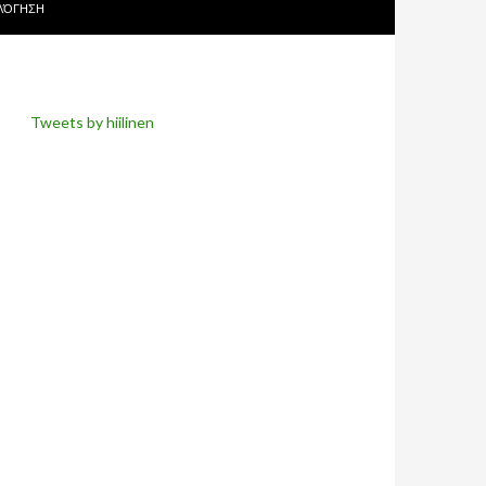
ΟΛΌΓΗΣΗ
Tweets by hiilinen