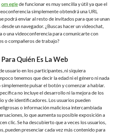
a
om egle
de funcionar es muy sencilla y útil ya que el
ideoconferencia simplemente obtendrá una URL
e podrá enviar al resto de invitados para que se unan
s desde un navegador. ¿Buscas hacer un videochat,
a o una videoconferencia para comunicarte con
res o compañeros de trabajo?
 Para Quién Es La Web
 usuario en los participantes, ni siquiera
poco tenemos que decir la edad ni el género ni nada
 simplemente pulsar el botón y comenzar a hablar.
pecífica no incluye el desarrollo ni la mejora de los
rio y de identificadores. Los usuarios pueden
eligrosas o información maliciosa intercambiada
ersaciones, lo que aumenta su posible exposición a
cen clic. Se ha descubierto que a veces los usuarios,
ños, pueden presenciar cada vez más contenido para