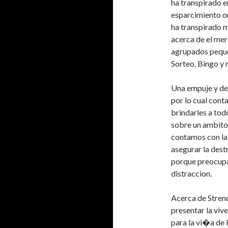
ha transpirado e
esparcimiento o
ha transpirado 
acerca de el me
agrupados pequen
Sorteo, Bingo y 
Una empuje y de
por lo cual cont
brindarles a tod
sobre un ambito 
contamos con la 
asegurar la dest
porque preocupar
distraccion.
Acerca de Stren
presentar la vive
para la vi�a de 