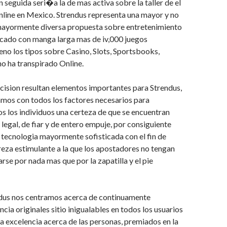
n seguida seri�a la de mas activa sobre la taller de el
nline en Mexico. Strendus representa una mayor y no
mayormente diversa propuesta sobre entretenimiento
rcado con manga larga mas de iv,000 juegos
o los tipos sobre Casino, Slots, Sportsbooks,
no ha transpirado Online.
cision resultan elementos importantes para Strendus,
amos con todos los factores necesarios para
os los individuos una certeza de que se encuentran
legal, de fiar y de entero empuje, por consiguiente
tecnologia mayormente sofisticada con el fin de
reza estimulante a la que los apostadores no tengan
se por nada mas que por la zapatilla y el pie
dus nos centramos acerca de continuamente
ncia originales sitio inigualables en todos los usuarios
la excelencia acerca de las personas, premiados en la