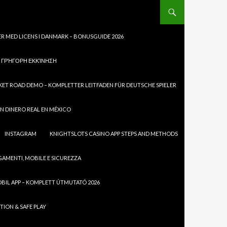
ER MED LICENS I DANMARK – BONUSGUIDE 2026
Α ΓΡΉΓΟΡΗ ΕΚΚΊΝΗΣΗ
KET ROAD DEMO – KOMPLETTER LEITFADEN FÜR DEUTSCHE SPIELER
ON DINERO REAL EN MÉXICO
INSTAGRAM
KNIGHTSLOTS CASINO APP STEPS AND METHODS
GAMENTI, MOBILE E SICUREZZA
BIL APP – KOMPLETT ÚTMUTATÓ 2026
TION & SAFE PLAY