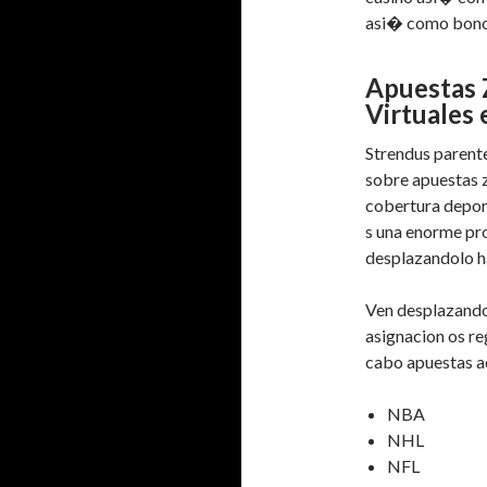
asi� como bono
Apuestas 
Virtuales
Strendus parente
sobre apuestas z
cobertura depor
s una enorme pr
desplazandolo ha
Ven desplazandol
asignacion os r
cabo apuestas a
NBA
NHL
NFL