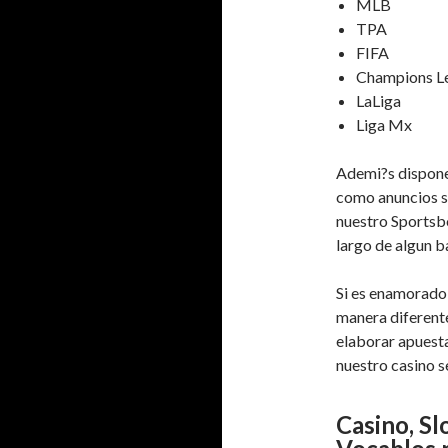
MLB
TPA
FIFA
Champions L
LaLiga
Liga Mx
Ademi?s dispone
como anuncios s
nuestro Sportsb
largo de algun b
Si es enamorado
manera diferente
elaborar apuest
nuestro casino s
Casino, S