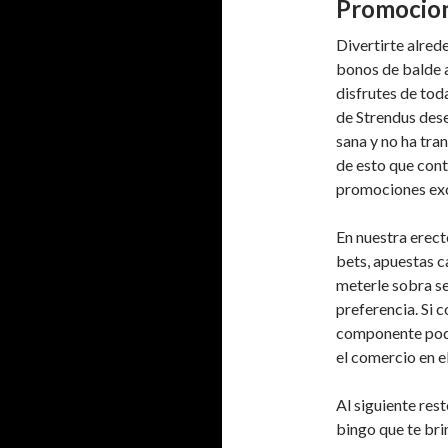
Promocion
Divertirte alred
bonos de balde 
disfrutes de tod
de Strendus dese
sana y no ha tra
de esto que con
promociones exc
En nuestra erect
bets, apuestas c
meterle sobra se
preferencia. Si 
componente podr
el comercio en e
Al siguiente rest
bingo que te bri