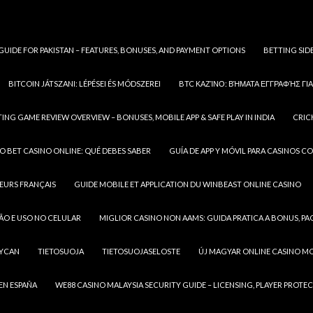
 GUIDE FOR PAKISTAN – FEATURES, BONUSES, AND PAYMENT OPTIONS
BETTING SID
BITCOIN JÁTSZANI: LÉPÉSEI ÉS MÓDSZEREI
BTC ΚΑΖΊΝΟ: ΒΉΜΑΤΑ ΕΓΓΡΑΦΉΣ ΓΙ
ING GAME REVIEW OVERVIEW – BONUSES, MOBILE APP & SAFE PLAY IN INDIA
CRIC
 BET CASINO ONLINE: QUÉ DEBES SABER
GUÍA DE APP Y MÓVIL PARA CASINOS C
UEURS FRANÇAIS
GUIDE MOBILE ET APPLICATION DU WINBEAST ONLINE CASINO
ÃO E USO NO CELULAR
MIGLIOR CASINO NON AAMS: GUIDA PRATICA A BONUS, PA
AYCAN
TIETOSUOJA
TIETOSUOJASELOSTE
ÚJ MAGYAR ONLINE CASINO MO
EN ESPAÑA
WE88 CASINO MALAYSIA SECURITY GUIDE – LICENSING, PLAYER PROTEC