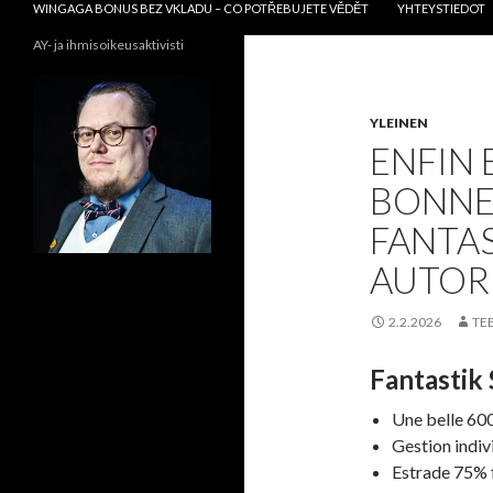
WINGAGA BONUS BEZ VKLADU – CO POTŘEBUJETE VĚDĚT
YHTEYSTIEDOT
AY- ja ihmisoikeusaktivisti
YLEINEN
ENFIN 
BONNE
FANTAS
AUTOR
2.2.2026
TE
Fantastik 
Une belle 60
Gestion indiv
Estrade 75%