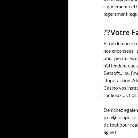
rapidement cett
legerement leque
??Votre F
Et on demarre t
nos encensees : 
pour peintures d
n’attendent que 
Betsoft… ou j’me
stupefaction. Al
Casino vos instr
rouleaux… Oldsc
Denichez egaleme
jeu i� propos des
de tout pour rea
ligne !