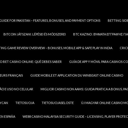
 GUIDE FOR PAKISTAN – FEATURES, BONUSES, AND PAYMENT OPTIONS
BETTING SID
BITCOIN JÁTSZANI: LÉPÉSEI ÉS MÓDSZEREI
BTC ΚΑΖΊΝΟ: ΒΉΜΑΤΑ ΕΓΓΡΑΦΉΣ ΓΙ
ING GAME REVIEW OVERVIEW – BONUSES, MOBILE APP & SAFE PLAY IN INDIA
CRIC
 BET CASINO ONLINE: QUÉ DEBES SABER
GUÍA DE APP Y MÓVIL PARA CASINOS C
UEURS FRANÇAIS
GUIDE MOBILE ET APPLICATION DU WINBEAST ONLINE CASINO
ÃO E USO NO CELULAR
MIGLIOR CASINO NON AAMS: GUIDA PRATICA A BONUS, PA
AYCAN
TIETOSUOJA
TIETOSUOJASELOSTE
ÚJ MAGYAR ONLINE CASINO MO
EN ESPAÑA
WE88 CASINO MALAYSIA SECURITY GUIDE – LICENSING, PLAYER PROTEC