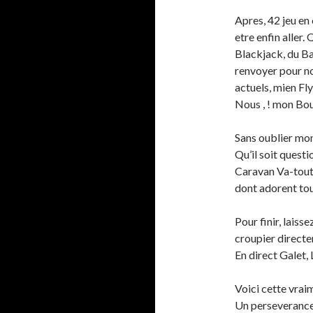
Apres, 42 jeu en
etre enfin aller.
Blackjack, du Ba
renvoyer pour no
actuels, mien Fl
Nous , ! mon Bou
Sans oublier mon
Qu’il soit quest
Caravan Va-tout,
dont adorent tou
Pour finir, lais
croupier directe
En direct Galet, 
Voici cette vrai
Un perseverance