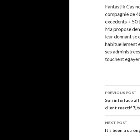
Fantastik Casino
compagnie de 400
excedents + 50 t
Ma propose dem
leur donnant se d
habituellement 
ses administrees
touchent egayer
Post
PREVIOUS POST
navigati
Son interface aff
client reactif 7j
NEXT POST
It’s been a stro