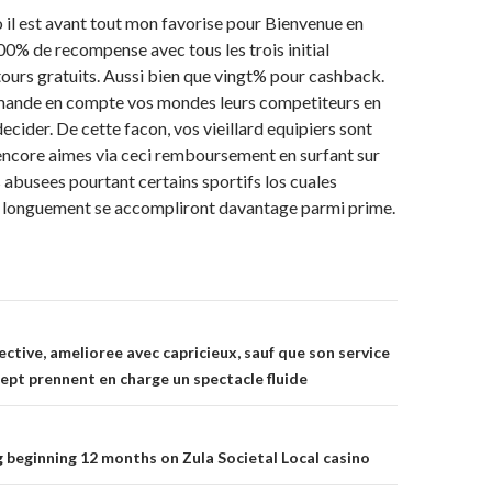
 il est avant tout mon favorise pour Bienvenue en
% de recompense avec tous les trois initial
ours gratuits. Aussi bien que vingt% pour cashback.
ande en compte vos mondes leurs competiteurs en
ecider. De cette facon, vos vieillard equipiers sont
encore aimes via ceci remboursement en surfant sur
 abusees pourtant certains sportifs los cuales
 longuement se accompliront davantage parmi prime.
on
ective, amelioree avec capricieux, sauf que son service
/sept prennent en charge un spectacle fluide
ng beginning 12 months on Zula Societal Local casino