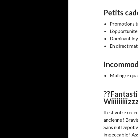
Petits ca
Promotions t
L’opportunit
Dominant loye
En direct ma
Incommod
Malingre quan
??Fantasti
Wiiiiiiiiizz
Il est votre rece
ancienne ! Bravi
Sans nul Depot v
impeccable ! Ass