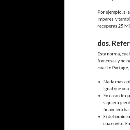
Por ejemplo, si 
impares, y tambie
recuperas 25 M
dos. Refer
Esta norma, cual
francesas y no h
cual Le Partage,
Nada mas apli
igual que una 
En caso de qu
siquiera pier
financiera ha
Si del inmine
una envite. En