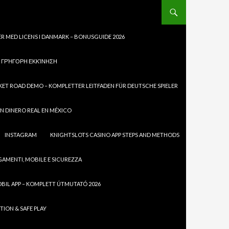
ER MED LICENS I DANMARK – BONUSGUIDE 2026
Α ΓΡΉΓΟΡΗ ΕΚΚΊΝΗΣΗ
KET ROAD DEMO – KOMPLETTER LEITFADEN FÜR DEUTSCHE SPIELER
ON DINERO REAL EN MÉXICO
INSTAGRAM
KNIGHTSLOTS CASINO APP STEPS AND METHODS
GAMENTI, MOBILE E SICUREZZA
BIL APP – KOMPLETT ÚTMUTATÓ 2026
TION & SAFE PLAY