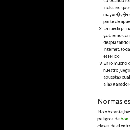
colocando los
inclusive que
mayor�, �nunc
parte de apues
La rueda prin
gobierno cont
desplazandolo
internet, toda
esferico.
En lo mucho q
nuestro juego
apuestas cual
a las ganador
Normas esp
No obstante, hay
peligros de
bonif
clases de el ent