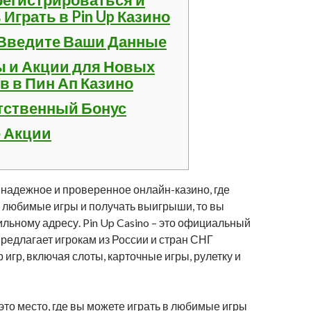
 Играть в Pin Up Казино
 Введите Ваши Данные
 и Акции для Новых
в в Пин Ап Казино
тственный Бонус
 Акции
 надежное и проверенное онлайн-казино, где
в любимые игры и получать выигрыши, то вы
льному адресу. Pin Up Casino – это официальный
предлагает игрокам из России и стран СНГ
 игр, включая слоты, карточные игры, рулетку и
– это место, где вы можете играть в любимые игры