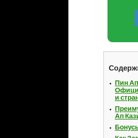
Содерж
Пин Ап
Офици
и стра
Преим
Ап Каз
Бонус
Как За