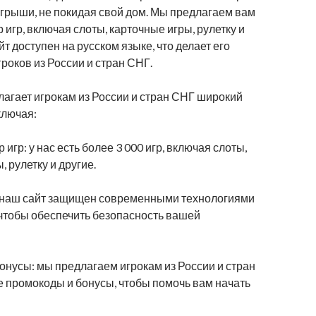
игрыши, не покидая свой дом. Мы предлагаем вам
 игр, включая слоты, карточные игры, рулетку и
йт доступен на русском языке, что делает его
роков из России и стран СНГ.
агает игрокам из России и стран СНГ широкий
ключая:
игр: у нас есть более 3 000 игр, включая слоты,
, рулетку и другие.
 наш сайт защищен современными технологиями
 чтобы обеспечить безопасность вашей
онусы: мы предлагаем игрокам из России и стран
 промокоды и бонусы, чтобы помочь вам начать