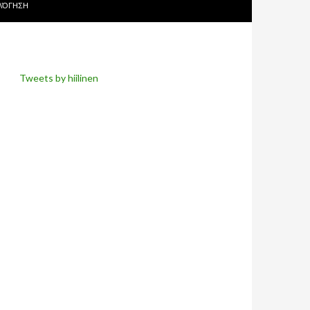
ΟΛΌΓΗΣΗ
Tweets by hiilinen