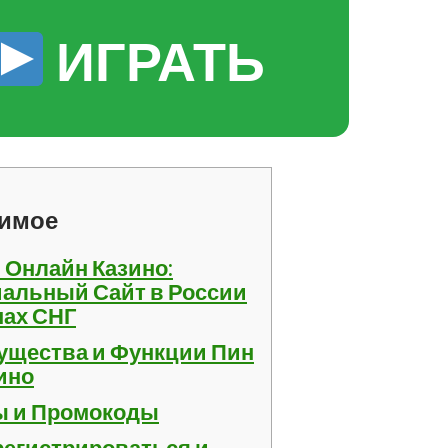
ИГРАТЬ
имое
 Онлайн Казино:
альный Сайт в России
нах СНГ
ущества и Функции Пин
ино
ы и Промокоды
регистрироваться и