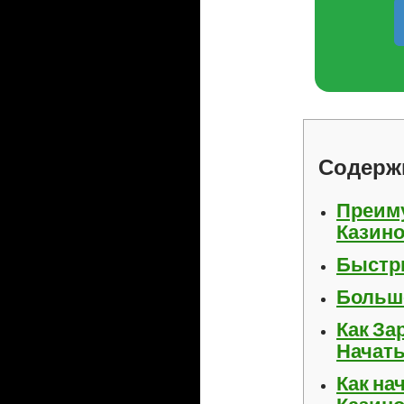
Содерж
Преим
Казино
Быстры
Больш
Как За
Начать
Как нач