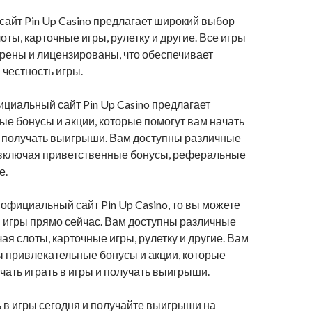
айт Pin Up Casino предлагает широкий выбор
лоты, карточные игры, рулетку и другие. Все игры
ерены и лицензированы, что обеспечивает
 честность игры.
ициальный сайт Pin Up Casino предлагает
е бонусы и акции, которые помогут вам начать
 и получать выигрыши. Вам доступны различные
 включая приветственные бонусы, реферальные
е.
официальный сайт Pin Up Casino, то вы можете
в игры прямо сейчас. Вам доступны различные
чая слоты, карточные игры, рулетку и другие. Вам
ы привлекательные бонусы и акции, которые
чать играть в игры и получать выигрыши.
 в игры сегодня и получайте выигрыши на