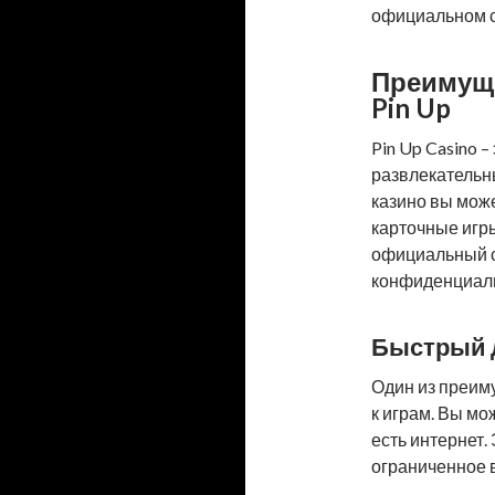
официальном са
Преимуще
Pin Up
Pin Up Casino 
развлекательн
казино вы може
карточные игры,
официальный с
конфиденциаль
Быстрый д
Один из преиму
к играм. Вы мо
есть интернет.
ограниченное в