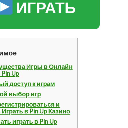
ИГРАТЬ
имое
ущества Игры в Онлайн
 Pin Up
й доступ к играм
ой выбор игр
регистрироваться и
 Играть в Pin Up Казино
ать играть в Pin Up