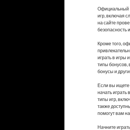
Официальный с
игр, включая с
на сайте пров
безопасность и
Кроме того, оф
привлекательны
играть в игры
типы бонусов,
бонусы и други
Если вы ищете 
начать играть 
типы игр, вклю
также доступн
помогут вам на
Начните играть