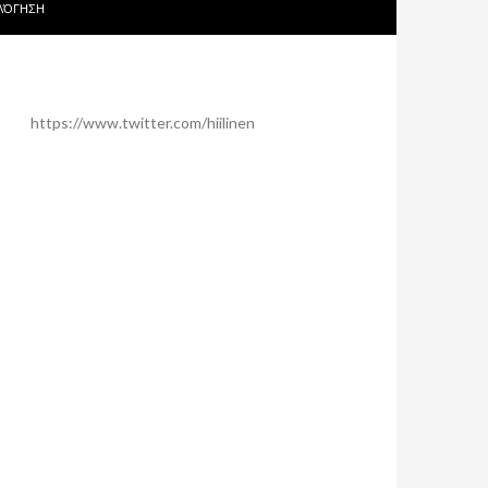
ΟΛΌΓΗΣΗ
https://www.twitter.com/hiilinen