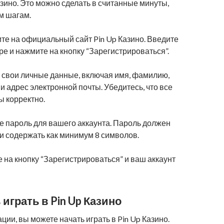
азино. Это можно сделать в считанные минуты,
м шагам.
те на официальный сайт Pin Up Казино. Введите
ре и нажмите на кнопку “Зарегистрироваться”.
е свои личные данные, включая имя, фамилию,
и адрес электронной почты. Убедитесь, что все
ы корректно.
е пароль для вашего аккаунта. Пароль должен
и содержать как минимум 8 символов.
 на кнопку “Зарегистрироваться” и ваш аккаунт
 играть в Pin Up Казино
ции, вы можете начать играть в Pin Up Казино.