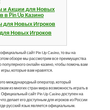
о
 и Акции для Новых
в в Pin Up Казино
 для Новых Игроков
для Новых Игроков
официальный сайт Pin Up Casino, то вы на
В этом обзоре мы рассмотрим все преимущества
о популярного онлайн-казино, чтобы помочь вам
в игры, которые вам нравятся.
– это международный оператор, который
окам из многих стран мира возможность играть в
 Официальный сайт Pin Up Casino доступен на
 что делает его доступным для игроков из России
, где русский язык является официальным.