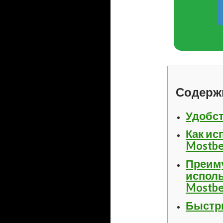
Содерж
Удобст
Как ис
Mostbe
Преим
исполь
Mostbe
Быстр