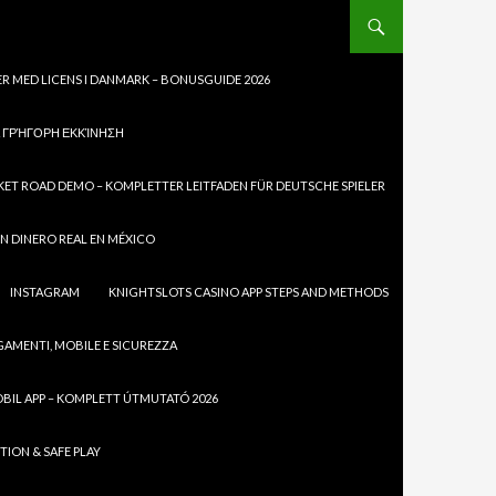
ER MED LICENS I DANMARK – BONUSGUIDE 2026
Α ΓΡΉΓΟΡΗ ΕΚΚΊΝΗΣΗ
KET ROAD DEMO – KOMPLETTER LEITFADEN FÜR DEUTSCHE SPIELER
ON DINERO REAL EN MÉXICO
INSTAGRAM
KNIGHTSLOTS CASINO APP STEPS AND METHODS
GAMENTI, MOBILE E SICUREZZA
BIL APP – KOMPLETT ÚTMUTATÓ 2026
TION & SAFE PLAY