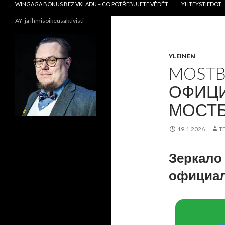
WINGAGA BONUS BEZ VKLADU – CO POTŘEBUJETE VĚDĚT
YHTEYSTIEDOT
AY- ja ihmisoikeusaktivisti
YLEINEN
MOSTB
ОФИЦ
МОСТБ
19.1.2026
T
Зеркало 
официал