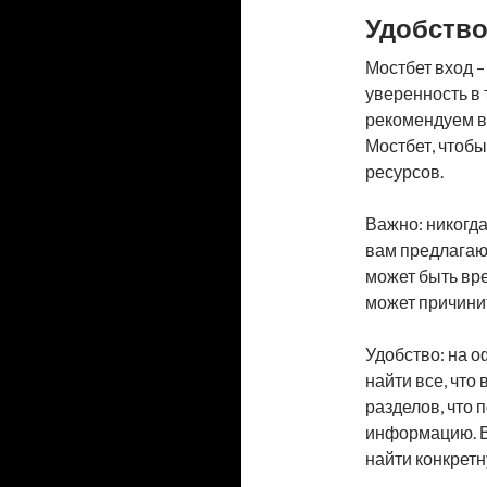
Удобство
Мостбет вход –
уверенность в 
рекомендуем в
Мостбет, чтоб
ресурсов.
Важно: никогд
вам предлагаю
может быть вр
может причини
Удобство: на 
найти все, что
разделов, что 
информацию. В
найти конкрет