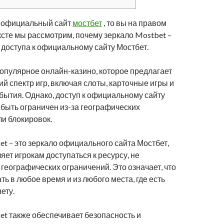
 официальный сайт
мостбет
, то вы на правом
ексте мы рассмотрим, почему зеркало Mostbet –
 доступа к официальному сайту Мостбет.
популярное онлайн-казино, которое предлагает
й спектр игр, включая слоты, карточные игры и
бытия. Однако, доступ к официальному сайту
быть ограничен из-за географических
и блокировок.
t – это зеркало официального сайта Мостбет,
яет игрокам доступаться к ресурсу, не
географических ограничений. Это означает, что
ть в любое время и из любого места, где есть
ету.
et также обеспечивает безопасность и